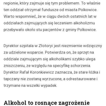
regionie, który zajmuje się tym problemem. To właśnie
ten oddział otrzymał fundusze od miasta Polkowice.
Warto wspomnieć, że w ciągu dwóch ostatnich lat w
oddziałach zajmujących się leczeniem alkoholizmu
przebywało około stu pacjentów z gminy Polkowice.
Dyrektor szpitala w Złotoryi jest niezmiernie wdzięczny
za udzielone wsparcie. Potwierdza on, że sprzęt na
oddziale zajmującym się alkoholikami szybko ulega
zniszczeniu, ze względu na specyfikę schorzenia.
Dyrektor Rafał Koronkiewicz zaznacza, że stare łóżka i
tapczany nie zostaną wyrzucone, a odrestaurowane i
trzymane na wszelki wypadek.
Alkohol to rosnące zagrożenie