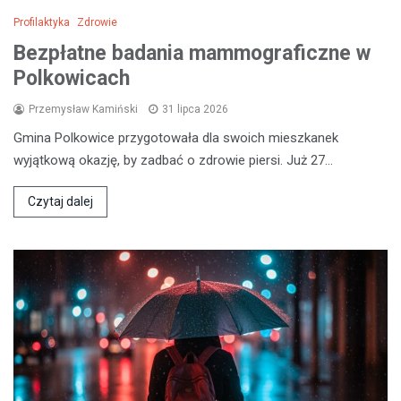
Profilaktyka
Zdrowie
Bezpłatne badania mammograficzne w
Polkowicach
Przemysław Kamiński
31 lipca 2026
Gmina Polkowice przygotowała dla swoich mieszkanek
wyjątkową okazję, by zadbać o zdrowie piersi. Już 27…
Czytaj dalej