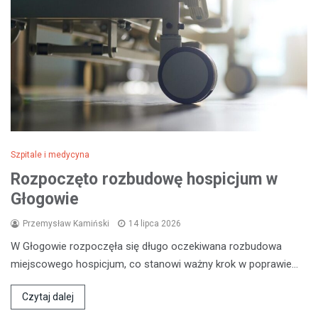
Szpitale i medycyna
Rozpoczęto rozbudowę hospicjum w
Głogowie
Przemysław Kamiński
14 lipca 2026
W Głogowie rozpoczęła się długo oczekiwana rozbudowa
miejscowego hospicjum, co stanowi ważny krok w poprawie…
Czytaj dalej