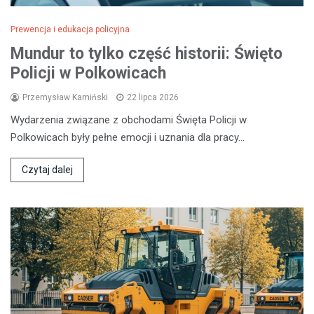
Prewencja i edukacja policyjna
Mundur to tylko część historii: Święto
Policji w Polkowicach
Przemysław Kamiński
22 lipca 2026
Wydarzenia związane z obchodami Święta Policji w
Polkowicach były pełne emocji i uznania dla pracy…
Czytaj dalej