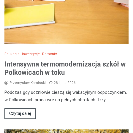
Edukacja
Inwestycje
Remonty
Intensywna termomodernizacja szkół w
Polkowicach w toku
Przemysław Kamiński
28 lipca 2026
Podczas gdy uczniowie cieszą się wakacyjnym odpoczynkiem,
w Polkowicach praca wre na pełnych obrotach. Trzy…
Czytaj dalej