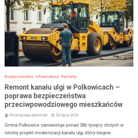
Bezpieczeństwo
Infrastruktura
Remonty
Remont kanału ulgi w Polkowicach –
poprawa bezpieczeństwa
przeciwpowodziowego mieszkańców
Przemysław Kamiński
28 lipca 2026
Gmina Polkowice zainwestuje ponad 386 tysięcy złotych w
istotny projekt modernizacji kanału ulgi, który biegnie…