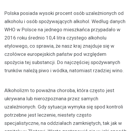
Polska posiada wysoki procent osób uzależnionych od
alkoholu i osób spożywających alkohol. Według danych
WHO w Polsce na jednego mieszkańca przypadało w
2016 roku średnio 10,4 litra czystego alkoholu
etylowego, co sprawia, że nasz kraj znajduje się w
czołówce europejskich państw pod względem
spożycia tej substancji. Do najczęściej spożywanych
trunków należą piwo i wódka, natomiast rzadziej wino.
Alkoholizm to poważna choroba, która często jest
ukrywana lub nierozpoznana przez samych
uzależnionych. Gdy sytuacja wymyka się spod kontroli
potrzebne jest leczenie, niestety często
specjalistyczne, na oddziałach zamkniętych, tak jak w