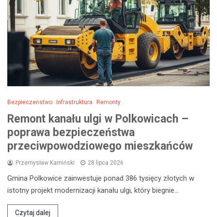
Bezpieczeństwo
Infrastruktura
Remonty
Remont kanału ulgi w Polkowicach –
poprawa bezpieczeństwa
przeciwpowodziowego mieszkańców
Przemysław Kamiński
28 lipca 2026
Gmina Polkowice zainwestuje ponad 386 tysięcy złotych w
istotny projekt modernizacji kanału ulgi, który biegnie…
Czytaj dalej