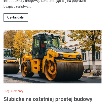
infrastruktury drogowej, koncentrując się na poprawie
bezpieczeństwa i…
Czytaj dalej
Drogi i remonty
Słubicka na ostatniej prostej budowy