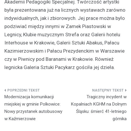
Akademii Pedagogiki Specjalnej. Twórczość artystki
była prezentowana już na licznych wystawach zarówno
indywidualnych, jak i zbiorowych. Jej prace można było
podziwiać między innymi w Zamek Piastowski w
Legnicy, Klubie muzycznym Strefa oraz Galerii hotelu
Interhouse w Krakowie, Galerii Sztuki Abakus, Pałacu
Kazimierzowskim i Pałacu Prezydenckim w Warszawie
czy w Piwnicy pod Baranami w Krakowie. Również
legnicka Galeria Sztuki Pacykarz gościła jej dzieła.
Nawigacja
Modernizacja komunikacji
Tragiczny incydent w
wpisu
miejskiej w gminie Polkowice:
Kopalniach KGHM na Dolnym
Nowy przystanek autobusowy
Śląsku: śmierć 41-letniego
w Kaźmierzowie
górnika