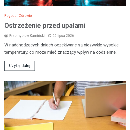
Pogoda
Zdrowie
Ostrzeżenie przed upałami
Przemysław Kamiński
29 lipca 2026
W nadchodzących dniach oczekiwane są niezwykle wysokie
temperatury, co może mieć znaczący wpływ na codzienne…
Czytaj dalej