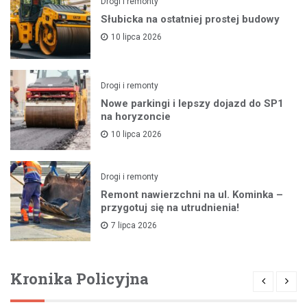
Drogi i remonty
Słubicka na ostatniej prostej budowy
10 lipca 2026
Drogi i remonty
Nowe parkingi i lepszy dojazd do SP1
na horyzoncie
10 lipca 2026
Drogi i remonty
Remont nawierzchni na ul. Kominka –
przygotuj się na utrudnienia!
7 lipca 2026
Kronika Policyjna