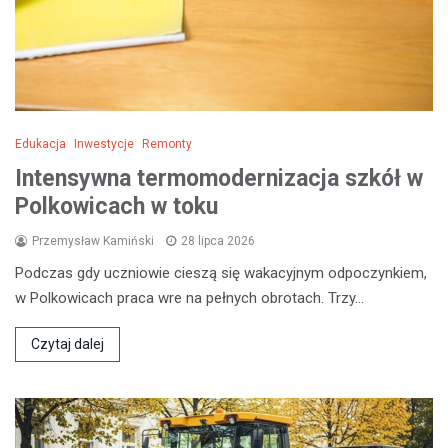
Edukacja
Inwestycje
Remonty
Intensywna termomodernizacja szkół w
Polkowicach w toku
Przemysław Kamiński
28 lipca 2026
Podczas gdy uczniowie cieszą się wakacyjnym odpoczynkiem,
w Polkowicach praca wre na pełnych obrotach. Trzy…
Czytaj dalej