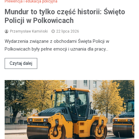
Prewencja i edukacja policyjna
Mundur to tylko część historii: Święto
Policji w Polkowicach
Przemysław Kamiński
22 lipca 2026
Wydarzenia związane z obchodami Święta Policji w
Polkowicach były pełne emocji i uznania dla pracy…
Czytaj dalej