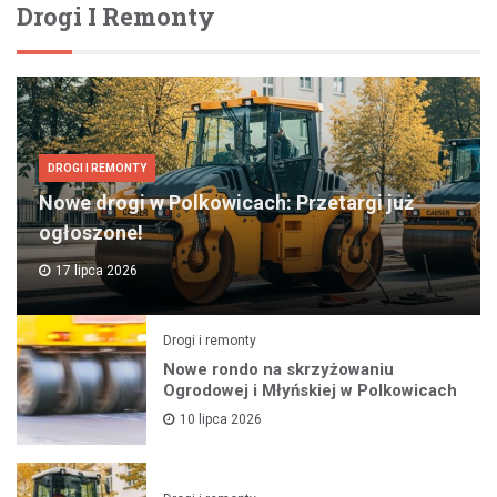
Drogi I Remonty
DROGI I REMONTY
Nowe drogi w Polkowicach: Przetargi już
ogłoszone!
17 lipca 2026
Drogi i remonty
Nowe rondo na skrzyżowaniu
Ogrodowej i Młyńskiej w Polkowicach
10 lipca 2026