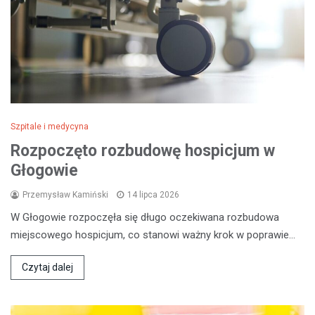
Szpitale i medycyna
Rozpoczęto rozbudowę hospicjum w
Głogowie
Przemysław Kamiński
14 lipca 2026
W Głogowie rozpoczęła się długo oczekiwana rozbudowa
miejscowego hospicjum, co stanowi ważny krok w poprawie…
Czytaj dalej