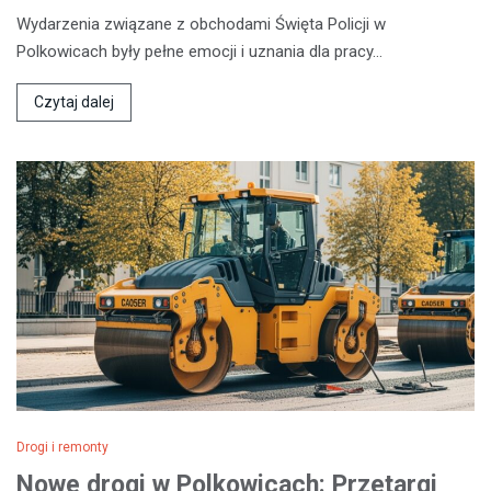
Wydarzenia związane z obchodami Święta Policji w
Polkowicach były pełne emocji i uznania dla pracy…
Czytaj dalej
Drogi i remonty
Nowe drogi w Polkowicach: Przetargi