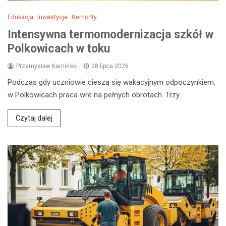
Edukacja
Inwestycje
Remonty
Intensywna termomodernizacja szkół w
Polkowicach w toku
Przemysław Kamiński
28 lipca 2026
Podczas gdy uczniowie cieszą się wakacyjnym odpoczynkiem,
w Polkowicach praca wre na pełnych obrotach. Trzy…
Czytaj dalej