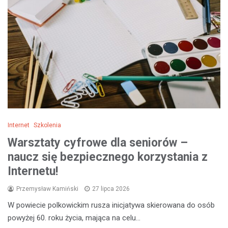
Internet
Szkolenia
Warsztaty cyfrowe dla seniorów –
naucz się bezpiecznego korzystania z
Internetu!
Przemysław Kamiński
27 lipca 2026
W powiecie polkowickim rusza inicjatywa skierowana do osób
powyżej 60. roku życia, mająca na celu…