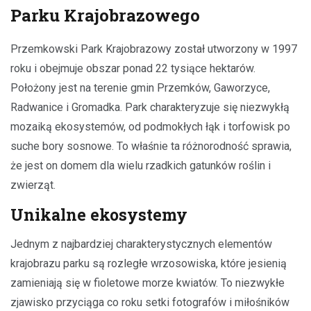
Parku Krajobrazowego
Przemkowski Park Krajobrazowy został utworzony w 1997
roku i obejmuje obszar ponad 22 tysiące hektarów.
Położony jest na terenie gmin Przemków, Gaworzyce,
Radwanice i Gromadka. Park charakteryzuje się niezwykłą
mozaiką ekosystemów, od podmokłych łąk i torfowisk po
suche bory sosnowe. To właśnie ta różnorodność sprawia,
że jest on domem dla wielu rzadkich gatunków roślin i
zwierząt.
Unikalne ekosystemy
Jednym z najbardziej charakterystycznych elementów
krajobrazu parku są rozległe wrzosowiska, które jesienią
zamieniają się w fioletowe morze kwiatów. To niezwykłe
zjawisko przyciąga co roku setki fotografów i miłośników