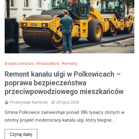
Bezpieczeństwo
Infrastruktura
Remonty
Remont kanału ulgi w Polkowicach –
poprawa bezpieczeństwa
przeciwpowodziowego mieszkańców
Przemysław Kamiński
28 lipca 2026
Gmina Polkowice zainwestuje ponad 386 tysięcy złotych w
istotny projekt modernizacji kanału ulgi, który biegnie…
Czytaj dalej