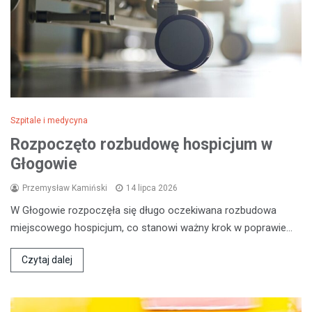
Szpitale i medycyna
Rozpoczęto rozbudowę hospicjum w
Głogowie
Przemysław Kamiński
14 lipca 2026
W Głogowie rozpoczęła się długo oczekiwana rozbudowa
miejscowego hospicjum, co stanowi ważny krok w poprawie…
Czytaj dalej