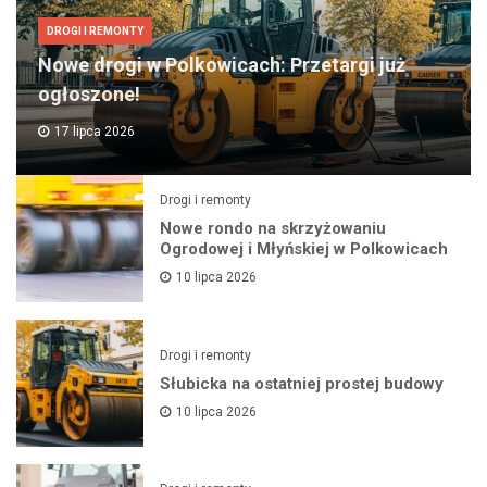
DROGI I REMONTY
Nowe drogi w Polkowicach: Przetargi już
ogłoszone!
17 lipca 2026
Drogi i remonty
Nowe rondo na skrzyżowaniu
Ogrodowej i Młyńskiej w Polkowicach
10 lipca 2026
Drogi i remonty
Słubicka na ostatniej prostej budowy
10 lipca 2026