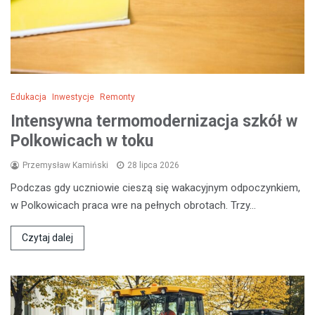
Edukacja
Inwestycje
Remonty
Intensywna termomodernizacja szkół w
Polkowicach w toku
Przemysław Kamiński
28 lipca 2026
Podczas gdy uczniowie cieszą się wakacyjnym odpoczynkiem,
w Polkowicach praca wre na pełnych obrotach. Trzy…
Czytaj dalej