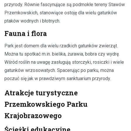
przyrody. Równie fascynujące są podmokłe tereny Stawów
Przemkowskich, stanowiące ostoję dla wielu gatunków
ptaków wodnych i błotnych.
Fauna i flora
Park jest domem dla wielu rzadkich gatunków zwierząt.
Można tu spotkać m.in. bielika, żurawia, bobra czy wydrę.
Wśród roślin na uwagę zasługują storczyki, rosiczki i wiele
gatunków wrzosowatych. Spacerując po parku, można
poczuć się jak w prawdziwym sanktuarium przyrody.
Atrakcje turystyczne
Przemkowskiego Parku
Krajobrazowego
Ścieżki edukacyjne