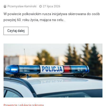
Przemysław Kamiński
27 lipca 2026
W powiecie polkowickim rusza inicjatywa skierowana do osób
powyżej 60. roku życia, mająca na celu…
Czytaj dalej
Prewencja i edukacja policyjna