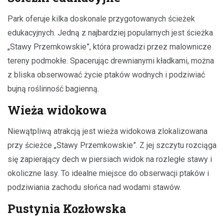
Park oferuje kilka doskonale przygotowanych ścieżek
edukacyjnych. Jedną z najbardziej popularnych jest ścieżka
„Stawy Przemkowskie”, która prowadzi przez malownicze
tereny podmokłe. Spacerując drewnianymi kładkami, można
z bliska obserwować życie ptaków wodnych i podziwiać
bujną roślinność bagienną.
Wieża widokowa
Niewątpliwą atrakcją jest wieża widokowa zlokalizowana
przy ścieżce „Stawy Przemkowskie”. Z jej szczytu rozciąga
się zapierający dech w piersiach widok na rozległe stawy i
okoliczne lasy. To idealne miejsce do obserwacji ptaków i
podziwiania zachodu słońca nad wodami stawów.
Pustynia Kozłowska