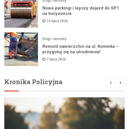
Drogi i remonty
Nowe parkingi i lepszy dojazd do SP1
na horyzoncie
10 lipca 2026
Drogi i remonty
Remont nawierzchni na ul. Kominka –
przygotuj się na utrudnienia!
7 lipca 2026
Kronika Policyjna