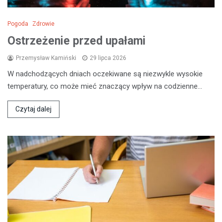
Pogoda
Zdrowie
Ostrzeżenie przed upałami
Przemysław Kamiński
29 lipca 2026
W nadchodzących dniach oczekiwane są niezwykle wysokie
temperatury, co może mieć znaczący wpływ na codzienne…
Czytaj dalej