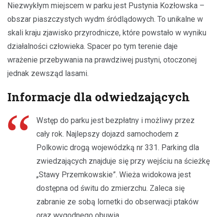
Niezwykłym miejscem w parku jest Pustynia Kozłowska –
obszar piaszczystych wydm śródlądowych. To unikalne w
skali kraju zjawisko przyrodnicze, które powstało w wyniku
działalności człowieka. Spacer po tym terenie daje
wrażenie przebywania na prawdziwej pustyni, otoczonej
jednak zewsząd lasami.
Informacje dla odwiedzających
Wstęp do parku jest bezpłatny i możliwy przez
cały rok. Najlepszy dojazd samochodem z
Polkowic drogą wojewódzką nr 331. Parking dla
zwiedzających znajduje się przy wejściu na ścieżkę
„Stawy Przemkowskie”. Wieża widokowa jest
dostępna od świtu do zmierzchu. Zaleca się
zabranie ze sobą lornetki do obserwacji ptaków
oraz wygodnego obuwia.