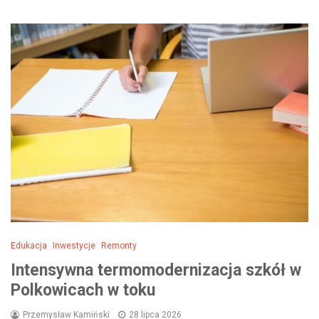
Edukacja
Inwestycje
Remonty
Intensywna termomodernizacja szkół w
Polkowicach w toku
Przemysław Kamiński
28 lipca 2026