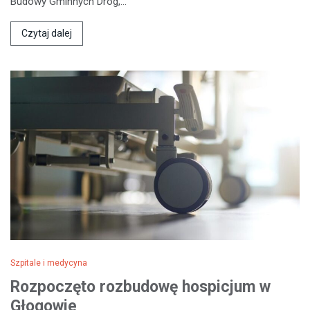
Budowy Gminnych Dróg,…
Czytaj dalej
Szpitale i medycyna
Rozpoczęto rozbudowę hospicjum w
Głogowie