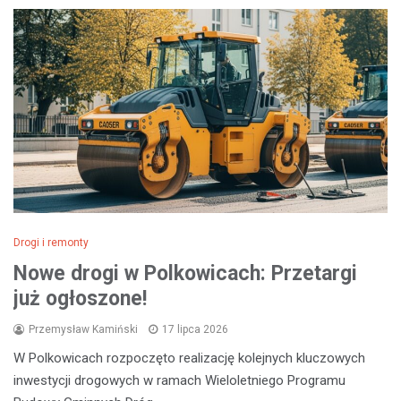
Drogi i remonty
Nowe drogi w Polkowicach: Przetargi
już ogłoszone!
Przemysław Kamiński
17 lipca 2026
W Polkowicach rozpoczęto realizację kolejnych kluczowych
inwestycji drogowych w ramach Wieloletniego Programu