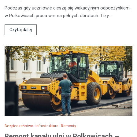
Podczas gdy uczniowie cieszą się wakacyjnym odpoczynkiem,
w Polkowicach praca wre na pełnych obrotach. Trzy…
Czytaj dalej
Bezpieczeństwo
Infrastruktura
Remonty
Remont kanału ulgi w Polkowicach –