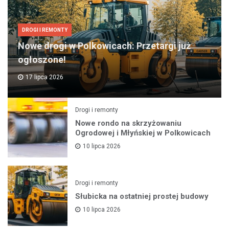
DROGI I REMONTY
Nowe drogi w Polkowicach: Przetargi już
ogłoszone!
17 lipca 2026
Drogi i remonty
Nowe rondo na skrzyżowaniu
Ogrodowej i Młyńskiej w Polkowicach
10 lipca 2026
Drogi i remonty
Słubicka na ostatniej prostej budowy
10 lipca 2026