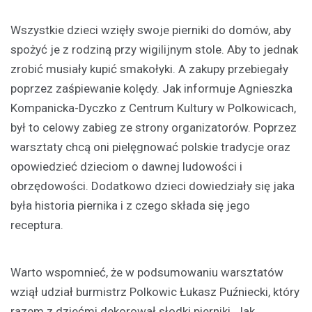
Wszystkie dzieci wzięły swoje pierniki do domów, aby
spożyć je z rodziną przy wigilijnym stole. Aby to jednak
zrobić musiały kupić smakołyki. A zakupy przebiegały
poprzez zaśpiewanie kolędy. Jak informuje Agnieszka
Kompanicka-Dyczko z Centrum Kultury w Polkowicach,
był to celowy zabieg ze strony organizatorów. Poprzez
warsztaty chcą oni pielęgnować polskie tradycje oraz
opowiedzieć dzieciom o dawnej ludowości i
obrzędowości. Dodatkowo dzieci dowiedziały się jaka
była historia piernika i z czego składa się jego
receptura.
Warto wspomnieć, że w podsumowaniu warsztatów
wziął udział burmistrz Polkowic Łukasz Puźniecki, który
razem z dziećmi dekorował słodki pierniki. Jak