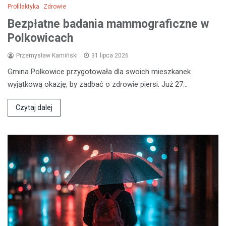
Profilaktyka
Zdrowie
Bezpłatne badania mammograficzne w
Polkowicach
Przemysław Kamiński
31 lipca 2026
Gmina Polkowice przygotowała dla swoich mieszkanek
wyjątkową okazję, by zadbać o zdrowie piersi. Już 27…
Czytaj dalej