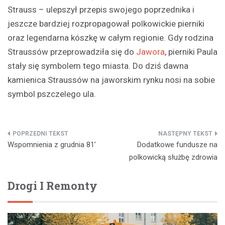
Strauss – ulepszył przepis swojego poprzednika i
jeszcze bardziej rozpropagował polkowickie pierniki
oraz legendarna kószkę w całym regionie. Gdy rodzina
Straussów przeprowadziła się do
Jawora
, pierniki Paula
stały się symbolem tego miasta. Do dziś dawna
kamienica Straussów na jaworskim rynku nosi na sobie
symbol pszczelego ula.
Nawigacja
Wspomnienia z grudnia 81’
Dodatkowe fundusze na
wpisu
polkowicką służbę zdrowia
Drogi I Remonty