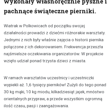
wykonały własnoręcznie pyszne i
pachnące świąteczne pierniki.
Wiatrak w Polkowicach od początku swojej
działalności prowadzi z dziećmi różnorakie warsztaty.
Jednymi z nich były właśnie zajęcia o historii piernika
połączone z ich dekorowaniem. Frekwencja przeszła
najśmielsze oczekiwania organizatorów. W projekcie
wzięło udział ponad trzysta dzieci z miasta.
W ramach warsztatów uczestnicy i uczestniczki
wypiekli aż. 1,6 tysięcy pierników! Zużyli do tego ponad
30 kg mąki, 10 kg miodu, kilkadziesiąt jajek, mnóstwo
orientalnych przypraw, a przede wszystkim ogromną
ilość czasu, pasji i zaangażowania.