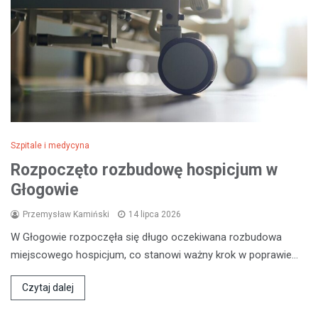
Szpitale i medycyna
Rozpoczęto rozbudowę hospicjum w
Głogowie
Przemysław Kamiński
14 lipca 2026
W Głogowie rozpoczęła się długo oczekiwana rozbudowa
miejscowego hospicjum, co stanowi ważny krok w poprawie…
Czytaj dalej