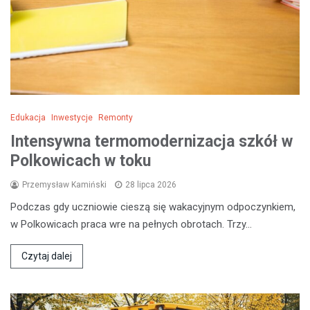
Edukacja
Inwestycje
Remonty
Intensywna termomodernizacja szkół w
Polkowicach w toku
Przemysław Kamiński
28 lipca 2026
Podczas gdy uczniowie cieszą się wakacyjnym odpoczynkiem,
w Polkowicach praca wre na pełnych obrotach. Trzy…
Czytaj dalej