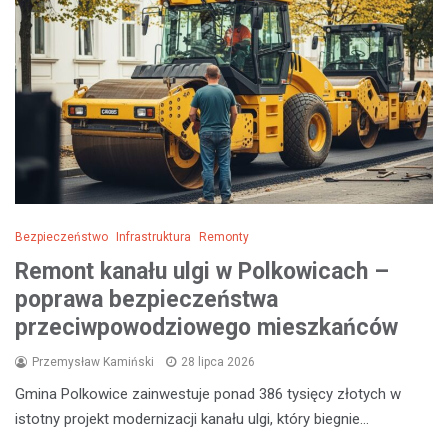
Bezpieczeństwo
Infrastruktura
Remonty
Remont kanału ulgi w Polkowicach –
poprawa bezpieczeństwa
przeciwpowodziowego mieszkańców
Przemysław Kamiński
28 lipca 2026
Gmina Polkowice zainwestuje ponad 386 tysięcy złotych w
istotny projekt modernizacji kanału ulgi, który biegnie…