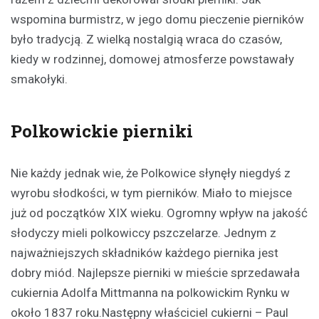
wspomina burmistrz, w jego domu pieczenie pierników
było tradycją. Z wielką nostalgią wraca do czasów,
kiedy w rodzinnej, domowej atmosferze powstawały
smakołyki.
Polkowickie pierniki
Nie każdy jednak wie, że Polkowice słynęły niegdyś z
wyrobu słodkości, w tym pierników. Miało to miejsce
już od początków XIX wieku. Ogromny wpływ na jakość
słodyczy mieli polkowiccy pszczelarze. Jednym z
najważniejszych składników każdego piernika jest
dobry miód. Najlepsze pierniki w mieście sprzedawała
cukiernia Adolfa Mittmanna na polkowickim Rynku w
około 1837 roku.Następny właściciel cukierni – Paul