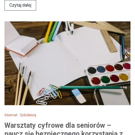
Czytaj dalej
Internet
Szkolenia
Warsztaty cyfrowe dla seniorów –
naucz się bezpiecznego korzystania z