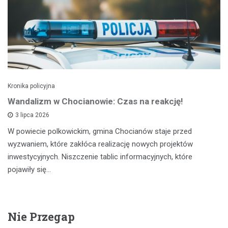
Kronika policyjna
Wandalizm w Chocianowie: Czas na reakcję!
3 lipca 2026
W powiecie polkowickim, gmina Chocianów staje przed
wyzwaniem, które zakłóca realizację nowych projektów
inwestycyjnych. Niszczenie tablic informacyjnych, które
pojawiły się…
Nie Przegap