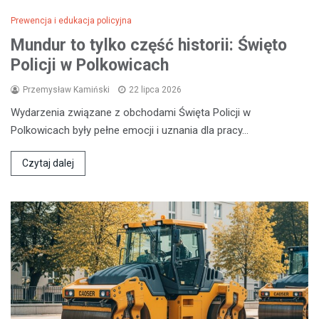
Prewencja i edukacja policyjna
Mundur to tylko część historii: Święto
Policji w Polkowicach
Przemysław Kamiński
22 lipca 2026
Wydarzenia związane z obchodami Święta Policji w
Polkowicach były pełne emocji i uznania dla pracy…
Czytaj dalej