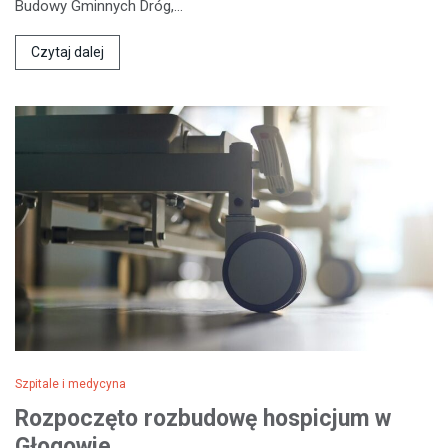
Budowy Gminnych Dróg,…
Czytaj dalej
Szpitale i medycyna
Rozpoczęto rozbudowę hospicjum w
Głogowie