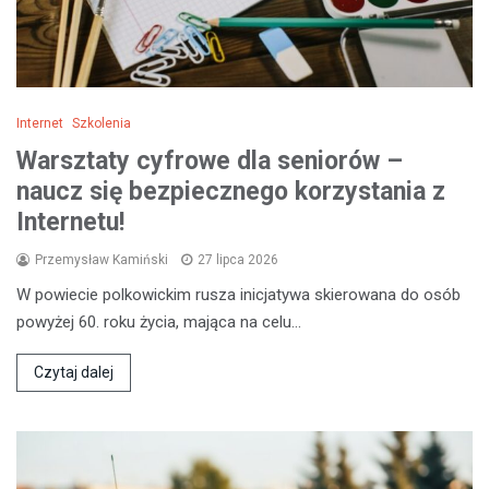
Internet
Szkolenia
Warsztaty cyfrowe dla seniorów –
naucz się bezpiecznego korzystania z
Internetu!
Przemysław Kamiński
27 lipca 2026
W powiecie polkowickim rusza inicjatywa skierowana do osób
powyżej 60. roku życia, mająca na celu…
Czytaj dalej