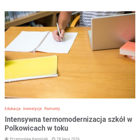
Edukacja
Inwestycje
Remonty
Intensywna termomodernizacja szkół w
Polkowicach w toku
Przemysław Kamiński
28 lipca 2026