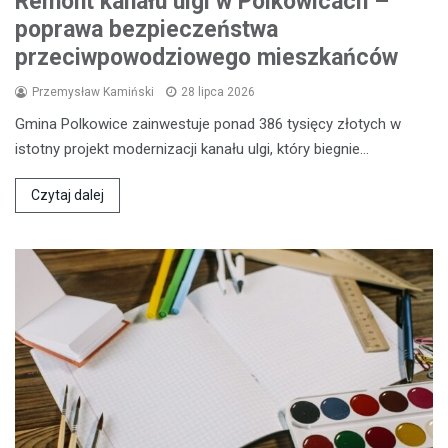
Remont kanału ulgi w Polkowicach –
poprawa bezpieczeństwa
przeciwpowodziowego mieszkańców
Przemysław Kamiński
28 lipca 2026
Gmina Polkowice zainwestuje ponad 386 tysięcy złotych w
istotny projekt modernizacji kanału ulgi, który biegnie…
Czytaj dalej