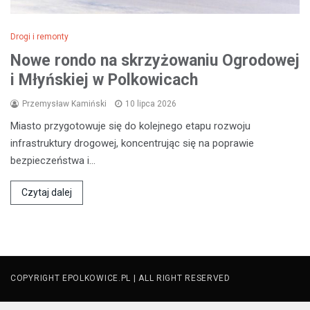
Drogi i remonty
Nowe rondo na skrzyżowaniu Ogrodowej
i Młyńskiej w Polkowicach
Przemysław Kamiński
10 lipca 2026
Miasto przygotowuje się do kolejnego etapu rozwoju
infrastruktury drogowej, koncentrując się na poprawie
bezpieczeństwa i…
Czytaj dalej
COPYRIGHT EPOLKOWICE.PL | ALL RIGHT RESERVED