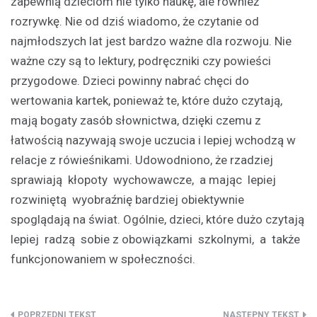
zapewnią dzieciom nie tylko naukę, ale również
rozrywkę. Nie od dziś wiadomo, że czytanie od
najmłodszych lat jest bardzo ważne dla rozwoju. Nie
ważne czy są to lektury, podręczniki czy powieści
przygodowe. Dzieci powinny nabrać chęci do
wertowania kartek, ponieważ te, które dużo czytają,
mają bogaty zasób słownictwa, dzięki czemu z
łatwością nazywają swoje uczucia i lepiej wchodzą w
relacje z rówieśnikami. Udowodniono, że rzadziej
sprawiają kłopoty wychowawcze, a mając lepiej
rozwiniętą wyobraźnię bardziej obiektywnie
spoglądają na świat. Ogólnie, dzieci, które dużo czytają
lepiej radzą sobie z obowiązkami szkolnymi, a także
funkcjonowaniem w społeczności.