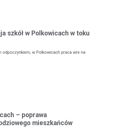
a szkół w Polkowicach w toku
m odpoczynkiem, w Polkowicach praca wre na
icach – poprawa
odziowego mieszkańców