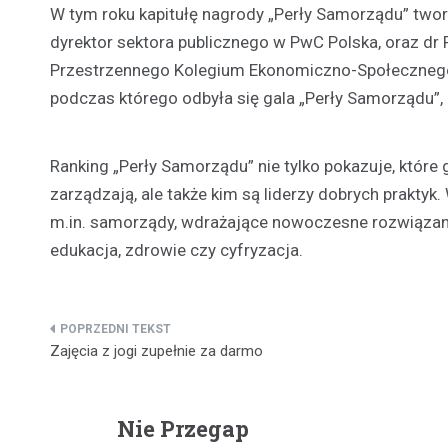
W tym roku kapitułę nagrody „Perły Samorządu” twor
dyrektor sektora publicznego w PwC Polska, oraz dr
Przestrzennego Kolegium Ekonomiczno-Społecznego
podczas którego odbyła się gala „Perły Samorządu”, by
Ranking „Perły Samorządu” nie tylko pokazuje, które 
zarządzają, ale także kim są liderzy dobrych prakty
m.in. samorządy, wdrażające nowoczesne rozwiązani
edukacja, zdrowie czy cyfryzacja.
Nawigacja
Zajęcia z jogi zupełnie za darmo
wpisu
Nie Przegap