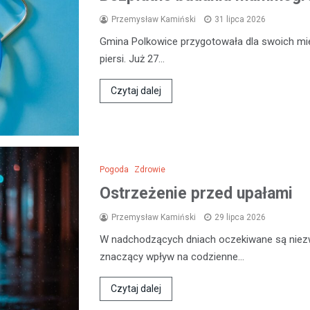
Przemysław Kamiński
31 lipca 2026
Gmina Polkowice przygotowała dla swoich mi
piersi. Już 27…
Czytaj dalej
Pogoda
Zdrowie
Ostrzeżenie przed upałami
Przemysław Kamiński
29 lipca 2026
W nadchodzących dniach oczekiwane są niezw
znaczący wpływ na codzienne…
Czytaj dalej