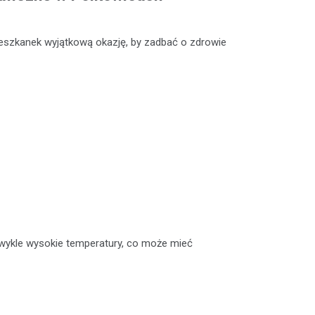
eszkanek wyjątkową okazję, by zadbać o zdrowie
ykle wysokie temperatury, co może mieć