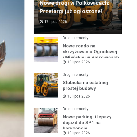
Nowe drogi w Polkowicach:
Przetargi już ogłoszone!
17 lipca 2026
Drogi i remonty
Nowe rondo na
skrzyżowaniu Ogrodowej
i Młyńskiej w Polkowicach
10 lipca 2026
Drogi i remonty
Słubicka na ostatniej
prostej budowy
10 lipca 2026
Drogi i remonty
Nowe parkingi i lepszy
dojazd do SP1 na
horyzoncie
10 lipca 2026