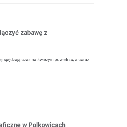
ołączyć zabawę z
niej spędzają czas na świeżym powietrzu, a coraz
ficzne w Polkowicach