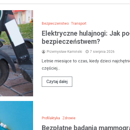
Bezpieczeństwo
Transport
Elektryczne hulajnogi: Jak p
bezpieczeństwem?
Przemysław Kamiński
7 sierpnia 2026
Letnie miesiące to czas, kiedy dzieci najchęt
częściej…
Czytaj dalej
Profilaktyka
Zdrowie
Bezpłatne badania mammogra