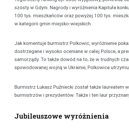
szósty w Gdyni. Nagrody i wyróżnienia Kapituła konk
100 tys. mieszkańców oraz powyżej 100 tys. mieszk
w kategorii gmin miejsko-wiejskich.
Jak komentuje burmistrz Polkowic, wyróżnienie pok
dostrzegane i wysoko oceniane w całej Polsce, a pre
samorządy. To także dowód na to, że w trudnych czas
spowodowanej wojną w Ukrainie, Polkowice utrzymu
Burmistrz Łukasz Puźniecki został także laureatem w
burmistrzów i prezydentów. Także i ten laur przyznany
Jubileuszowe wyróżnienia