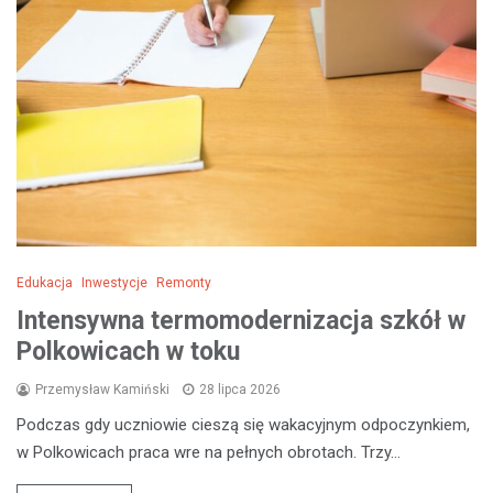
Edukacja
Inwestycje
Remonty
Intensywna termomodernizacja szkół w
Polkowicach w toku
Przemysław Kamiński
28 lipca 2026
Podczas gdy uczniowie cieszą się wakacyjnym odpoczynkiem,
w Polkowicach praca wre na pełnych obrotach. Trzy…