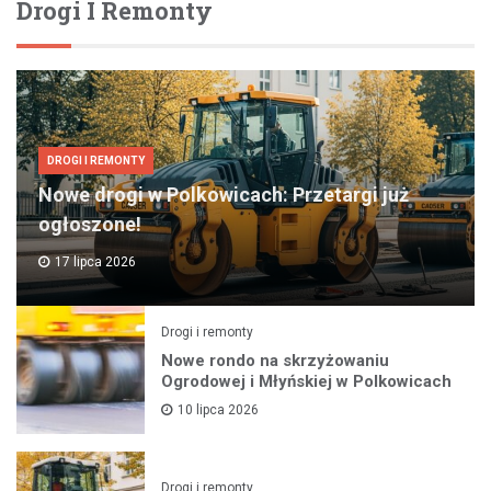
Drogi I Remonty
DROGI I REMONTY
Nowe drogi w Polkowicach: Przetargi już
ogłoszone!
17 lipca 2026
Drogi i remonty
Nowe rondo na skrzyżowaniu
Ogrodowej i Młyńskiej w Polkowicach
10 lipca 2026
Drogi i remonty