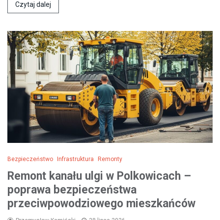
Czytaj dalej
Bezpieczeństwo
Infrastruktura
Remonty
Remont kanału ulgi w Polkowicach –
poprawa bezpieczeństwa
przeciwpowodziowego mieszkańców