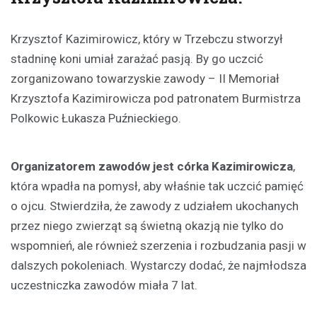
Krzysztof Kazimirowicz, który w Trzebczu stworzył
stadninę koni umiał zarażać pasją. By go uczcić
zorganizowano towarzyskie zawody – II Memoriał
Krzysztofa Kazimirowicza pod patronatem Burmistrza
Polkowic Łukasza Puźnieckiego.
Organizatorem zawodów jest córka Kazimirowicza
,
która wpadła na pomysł, aby właśnie tak uczcić pamięć
o ojcu. Stwierdziła, że zawody z udziałem ukochanych
przez niego zwierząt są świetną okazją nie tylko do
wspomnień, ale również szerzenia i rozbudzania pasji w
dalszych pokoleniach. Wystarczy dodać, że najmłodsza
uczestniczka zawodów miała 7 lat.