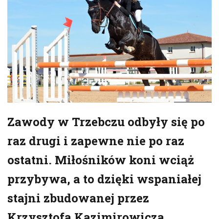
Zawody w Trzebczu odbyły się po
raz drugi i zapewne nie po raz
ostatni. Miłośników koni wciąż
przybywa, a to dzięki wspaniałej
stajni zbudowanej przez
Krzysztofa Kazimirowicza.