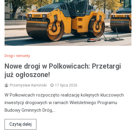
Drogi i remonty
Nowe drogi w Polkowicach: Przetargi
już ogłoszone!
Przemysław Kamiński
17 lipca 2026
W Polkowicach rozpoczęto realizację kolejnych kluczowych
inwestycji drogowych w ramach Wieloletniego Programu
Budowy Gminnych Dróg,…
Czytaj dalej