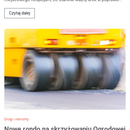
Czytaj dalej
Drogi i remonty
Nowe rondo na skrzyżowaniu Ogrodowej