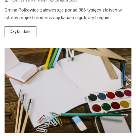
Przemysław Kamiński
28 lipca 2026
Gmina Polkowice zainwestuje ponad 386 tysięcy złotych w
istotny projekt modernizacji kanału ulgi, który biegnie…
Czytaj dalej