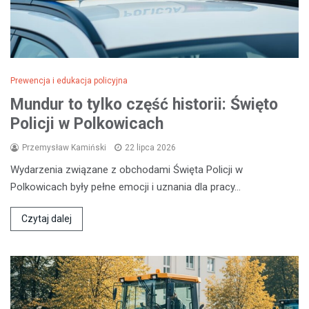
Prewencja i edukacja policyjna
Mundur to tylko część historii: Święto
Policji w Polkowicach
Przemysław Kamiński
22 lipca 2026
Wydarzenia związane z obchodami Święta Policji w
Polkowicach były pełne emocji i uznania dla pracy…
Czytaj dalej