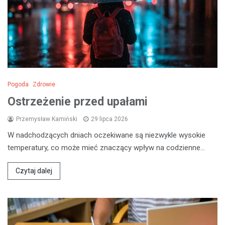
Pogoda
Zdrowie
Ostrzeżenie przed upałami
Przemysław Kamiński
29 lipca 2026
W nadchodzących dniach oczekiwane są niezwykle wysokie
temperatury, co może mieć znaczący wpływ na codzienne…
Czytaj dalej