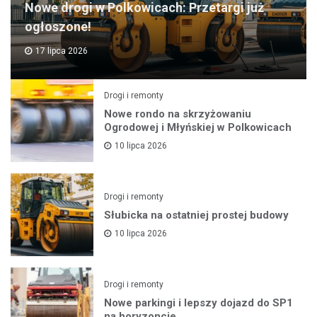
Nowe drogi w Polkowicach: Przetargi już
ogłoszone!
17 lipca 2026
Drogi i remonty
Nowe rondo na skrzyżowaniu
Ogrodowej i Młyńskiej w Polkowicach
10 lipca 2026
Drogi i remonty
Słubicka na ostatniej prostej budowy
10 lipca 2026
Drogi i remonty
Nowe parkingi i lepszy dojazd do SP1
na horyzoncie