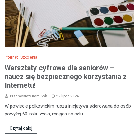
Internet
Szkolenia
Warsztaty cyfrowe dla seniorów –
naucz się bezpiecznego korzystania z
Internetu!
Przemysław Kamiński
27 lipca 2026
W powiecie polkowickim rusza inicjatywa skierowana do osób
powyżej 60. roku życia, mająca na celu…
Czytaj dalej