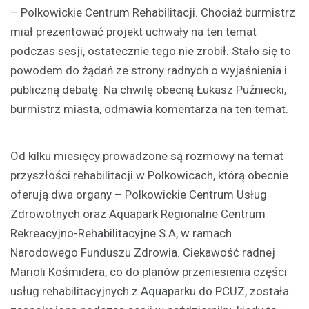
– Polkowickie Centrum Rehabilitacji. Chociaż burmistrz
miał prezentować projekt uchwały na ten temat
podczas sesji, ostatecznie tego nie zrobił. Stało się to
powodem do żądań ze strony radnych o wyjaśnienia i
publiczną debatę. Na chwilę obecną Łukasz Puźniecki,
burmistrz miasta, odmawia komentarza na ten temat.
Od kilku miesięcy prowadzone są rozmowy na temat
przyszłości rehabilitacji w Polkowicach, którą obecnie
oferują dwa organy – Polkowickie Centrum Usług
Zdrowotnych oraz Aquapark Regionalne Centrum
Rekreacyjno-Rehabilitacyjne S.A, w ramach
Narodowego Funduszu Zdrowia. Ciekawość radnej
Marioli Kośmidera, co do planów przeniesienia części
usług rehabilitacyjnych z Aquaparku do PCUZ, została