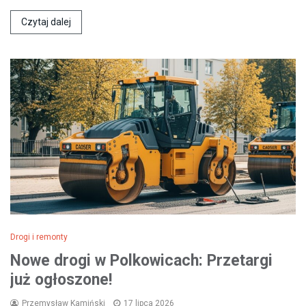
Czytaj dalej
Drogi i remonty
Nowe drogi w Polkowicach: Przetargi
już ogłoszone!
Przemysław Kamiński
17 lipca 2026