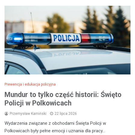
Prewencja i edukacja policyjna
Mundur to tylko część historii: Święto
Policji w Polkowicach
Przemysław Kamiński
22 lipca 2026
Wydarzenia związane z obchodami Święta Policji w
Polkowicach były pełne emocji i uznania dla pracy…