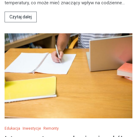
temperatury, co może mieć znaczący wpływ na codzienne…
Czytaj dalej
Edukacja
Inwestycje
Remonty