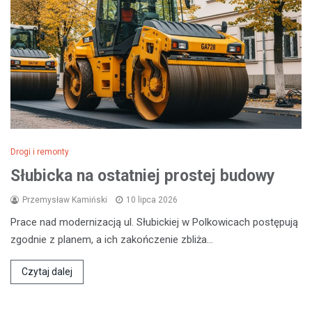
Drogi i remonty
Słubicka na ostatniej prostej budowy
Przemysław Kamiński
10 lipca 2026
Prace nad modernizacją ul. Słubickiej w Polkowicach postępują
zgodnie z planem, a ich zakończenie zbliża…
Czytaj dalej