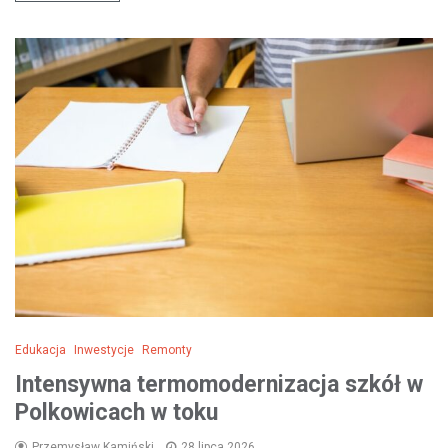
Edukacja
Inwestycje
Remonty
Intensywna termomodernizacja szkół w
Polkowicach w toku
Przemysław Kamiński
28 lipca 2026