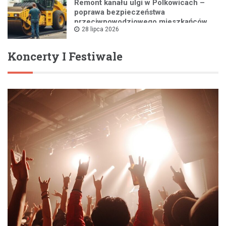
Remont kanału ulgi w Polkowicach –
poprawa bezpieczeństwa
przeciwpowodziowego mieszkańców
28 lipca 2026
Koncerty I Festiwale