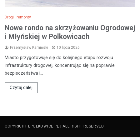
Drogi i remonty
Nowe rondo na skrzyżowaniu Ogrodowej
i Młyńskiej w Polkowicach
Przemysław Kamiński
10 lipca 2026
Miasto przygotowuje się do kolejnego etapu rozwoju
infrastruktury drogowej, koncentrując się na poprawie
bezpieczeństwa i…
Czytaj dalej
COPYRIGHT EPOLKOWICE.PL | ALL RIGHT RESERVED