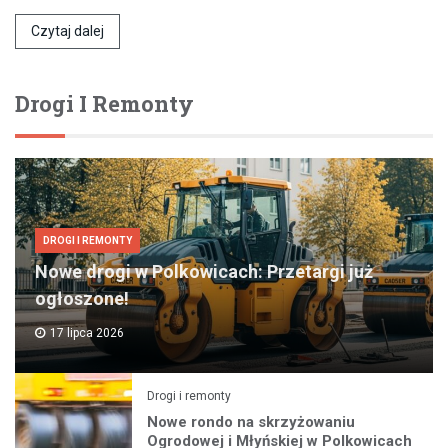
Czytaj dalej
Drogi I Remonty
DROGI I REMONTY
Nowe drogi w Polkowicach: Przetargi już
ogłoszone!
17 lipca 2026
Drogi i remonty
Nowe rondo na skrzyżowaniu
Ogrodowej i Młyńskiej w Polkowicach