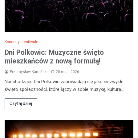
Koncerty i festiwale
Dni Polkowic: Muzyczne święto
mieszkańców z nową formułą!
Przemysław Kamiński
20 maja 2026
Nadchodzące Dni Polkowic zapowiadają się jako niezwykłe
święto społeczności, które łączy w sobie muzykę, kulturę…
Czytaj dalej