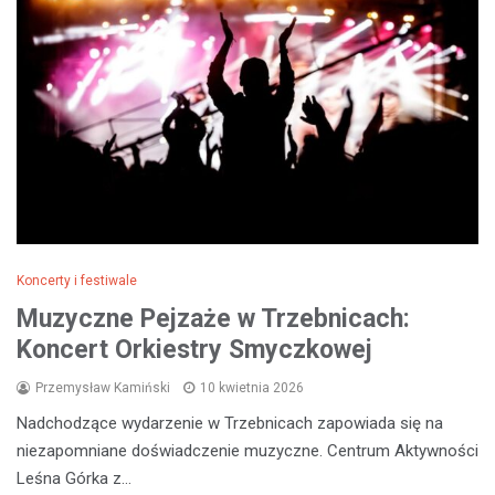
Koncerty i festiwale
Muzyczne Pejzaże w Trzebnicach:
Koncert Orkiestry Smyczkowej
Przemysław Kamiński
10 kwietnia 2026
Nadchodzące wydarzenie w Trzebnicach zapowiada się na
niezapomniane doświadczenie muzyczne. Centrum Aktywności
Leśna Górka z…