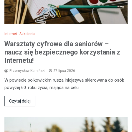
Internet
Szkolenia
Warsztaty cyfrowe dla seniorów –
naucz się bezpiecznego korzystania z
Internetu!
Przemysław Kamiński
27 lipca 2026
W powiecie polkowickim rusza inicjatywa skierowana do osób
powyżej 60. roku życia, mająca na celu…
Czytaj dalej