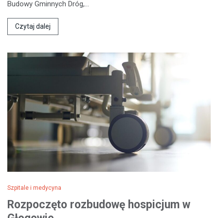
Budowy Gminnych Dróg,…
Czytaj dalej
Szpitale i medycyna
Rozpoczęto rozbudowę hospicjum w