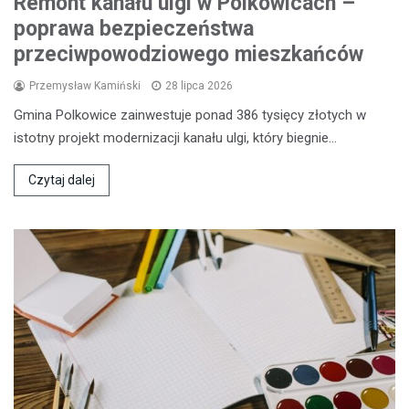
Remont kanału ulgi w Polkowicach –
poprawa bezpieczeństwa
przeciwpowodziowego mieszkańców
Przemysław Kamiński
28 lipca 2026
Gmina Polkowice zainwestuje ponad 386 tysięcy złotych w
istotny projekt modernizacji kanału ulgi, który biegnie…
Czytaj dalej