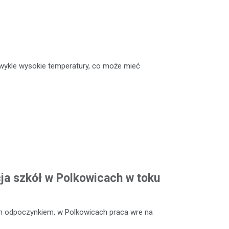
ykle wysokie temperatury, co może mieć
a szkół w Polkowicach w toku
m odpoczynkiem, w Polkowicach praca wre na