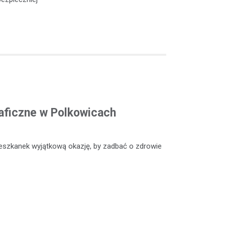
ficzne w Polkowicach
eszkanek wyjątkową okazję, by zadbać o zdrowie