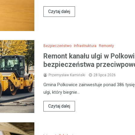
Czytaj dalej
Bezpieczeństwo
Infrastruktura
Remonty
Remont kanału ulgi w Polkow
bezpieczeństwa przeciwpow
Przemysław Kamiński
28 lipca 2026
Gmina Polkowice zainwestuje ponad 386 tysięc
ulgi, który biegnie…
Czytaj dalej