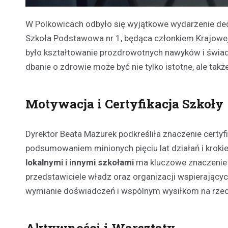
W Polkowicach odbyło się wyjątkowe wydarzenie ded
Szkoła Podstawowa nr 1, będąca członkiem Krajowej 
było kształtowanie prozdrowotnych nawyków i świa
dbanie o zdrowie może być nie tylko istotne, ale także
Motywacja i Certyfikacja Szkoły
Dyrektor Beata Mazurek podkreśliła znaczenie certyfi
podsumowaniem minionych pięciu lat działań i krokie
lokalnymi i innymi szkołami
ma kluczowe znaczenie d
przedstawiciele władz oraz organizacji wspierających
wymianie doświadczeń i wspólnym wysiłkom na rzec
Aktywności i Warsztaty