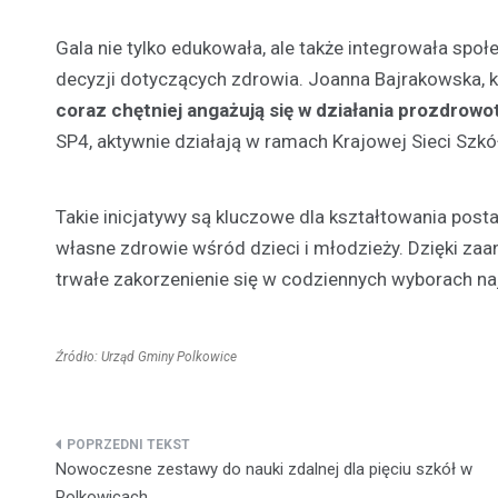
Gala nie tylko edukowała, ale także integrowała s
decyzji dotyczących zdrowia. Joanna Bajrakowska, 
coraz chętniej angażują się w działania prozdrowo
SP4, aktywnie działają w ramach Krajowej Sieci Szk
Takie inicjatywy są kluczowe dla kształtowania post
własne zdrowie wśród dzieci i młodzieży. Dzięki zaa
trwałe zakorzenienie się w codziennych wyborach n
Źródło: Urząd Gminy Polkowice
Nawigacja
Nowoczesne zestawy do nauki zdalnej dla pięciu szkół w
wpisu
Polkowicach