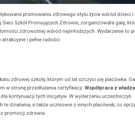
ykowane promowaniu zdrowego stylu życia wśród dzieci i 
Sieci Szkół Promujących Zdrowie, zorganizowała galę, któ
domości zdrowotnej wśród najmłodszych. Wydarzenie to po
 atrakcyjne i pełne radości.
katu zdrowej szkoły, którym od lat szczyci się placówka. Ga
m w stronę przedłużenia certyfikacji.
Współpraca z władz
la kontynuacji tych inicjatyw. W wydarzeniu uczestniczyli
 te działania, a także uczniowie z innych placówek, co sprz
z promocji zdrowia.