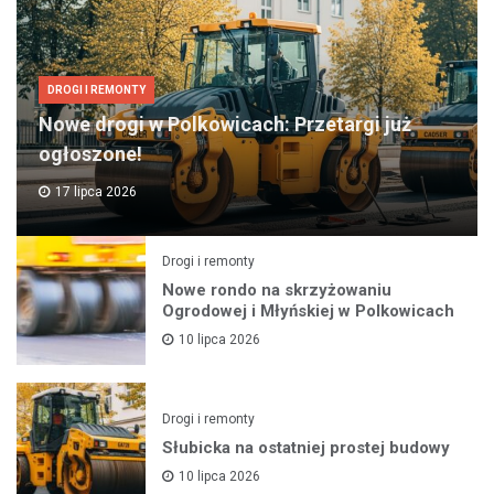
DROGI I REMONTY
Nowe drogi w Polkowicach: Przetargi już
ogłoszone!
17 lipca 2026
Drogi i remonty
Nowe rondo na skrzyżowaniu
Ogrodowej i Młyńskiej w Polkowicach
10 lipca 2026
Drogi i remonty
Słubicka na ostatniej prostej budowy
10 lipca 2026