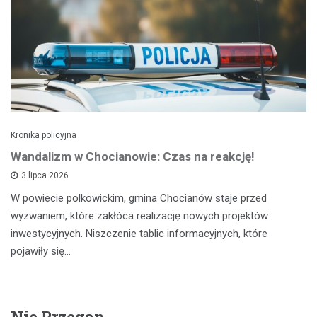
Kronika policyjna
Wandalizm w Chocianowie: Czas na reakcję!
3 lipca 2026
W powiecie polkowickim, gmina Chocianów staje przed
wyzwaniem, które zakłóca realizację nowych projektów
inwestycyjnych. Niszczenie tablic informacyjnych, które
pojawiły się…
Nie Przegap