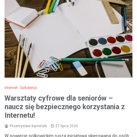
Internet
Szkolenia
Warsztaty cyfrowe dla seniorów –
naucz się bezpiecznego korzystania z
Internetu!
Przemysław Kamiński
27 lipca 2026
W powiecie polkowickim rusza inicjatywa skierowana do osób