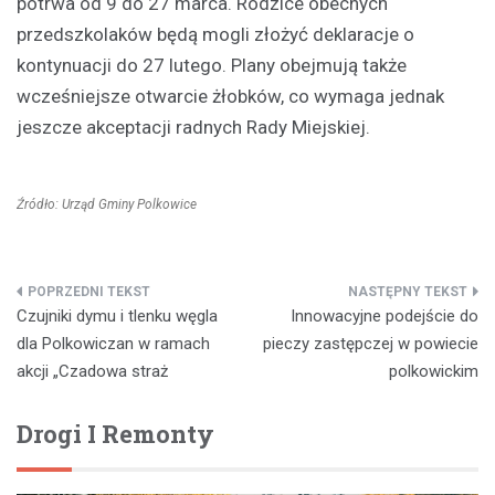
potrwa od 9 do 27 marca. Rodzice obecnych
przedszkolaków będą mogli złożyć deklaracje o
kontynuacji do 27 lutego. Plany obejmują także
wcześniejsze otwarcie żłobków, co wymaga jednak
jeszcze akceptacji radnych Rady Miejskiej.
Źródło: Urząd Gminy Polkowice
Nawigacja
Czujniki dymu i tlenku węgla
Innowacyjne podejście do
wpisu
dla Polkowiczan w ramach
pieczy zastępczej w powiecie
akcji „Czadowa straż
polkowickim
Drogi I Remonty