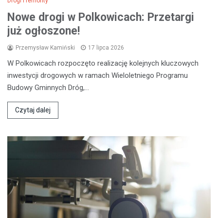
Drogi i remonty
Nowe drogi w Polkowicach: Przetargi
już ogłoszone!
Przemysław Kamiński
17 lipca 2026
W Polkowicach rozpoczęto realizację kolejnych kluczowych
inwestycji drogowych w ramach Wieloletniego Programu
Budowy Gminnych Dróg,…
Czytaj dalej