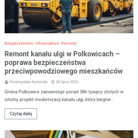
Bezpieczeństwo
Infrastruktura
Remonty
Remont kanału ulgi w Polkowicach –
poprawa bezpieczeństwa
przeciwpowodziowego mieszkańców
Przemysław Kamiński
28 lipca 2026
Gmina Polkowice zainwestuje ponad 386 tysięcy złotych w
istotny projekt modernizacji kanału ulgi, który biegnie…
Czytaj dalej