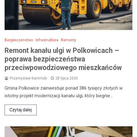
Bezpieczeństwo
Infrastruktura
Remonty
Remont kanału ulgi w Polkowicach –
poprawa bezpieczeństwa
przeciwpowodziowego mieszkańców
Przemysław Kamiński
28 lipca 2026
Gmina Polkowice zainwestuje ponad 386 tysięcy złotych w
istotny projekt modernizacji kanału ulgi, który biegnie…
Czytaj dalej