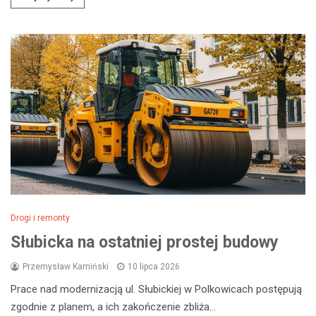
Drogi i remonty
Słubicka na ostatniej prostej budowy
Przemysław Kamiński
10 lipca 2026
Prace nad modernizacją ul. Słubickiej w Polkowicach postępują
zgodnie z planem, a ich zakończenie zbliża…