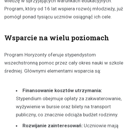
wiedzę w sprzyjających warunkach edukacyjnych.
Program, który od 16 lat wspiera rozwój młodzieży, już
pomógł ponad tysiącu uczniów osiągnąć ich cele.
Wsparcie na wielu poziomach
Program Horyzonty oferuje stypendystom
wszechstronną pomoc przez cały okres nauki w szkole
średniej. Głównymi elementami wsparcia są:
Finansowanie kosztów utrzymania:
Stypendium obejmuje opłaty za zakwaterowanie,
wyżywienie w bursie oraz bilety na transport
publiczny, co znacznie odciąża budżet rodzinny.
Rozwijanie zainteresowań:
Uczniowie mają