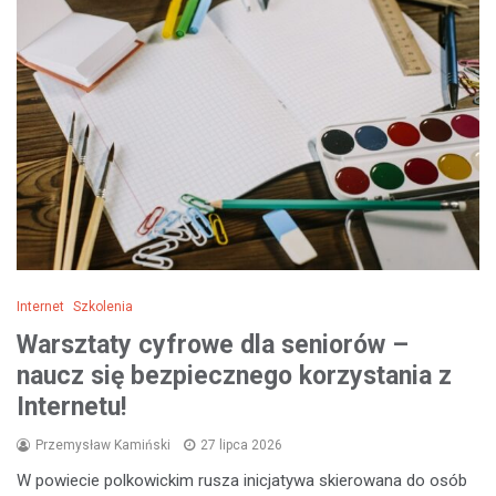
Internet
Szkolenia
Warsztaty cyfrowe dla seniorów –
naucz się bezpiecznego korzystania z
Internetu!
Przemysław Kamiński
27 lipca 2026
W powiecie polkowickim rusza inicjatywa skierowana do osób