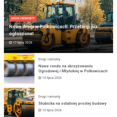
DROGI I REMONTY
Nowe drogi w Polkowicach: Przetargi już
ogłoszone!
17 lipca 2026
Drogi i remonty
Nowe rondo na skrzyżowaniu
Ogrodowej i Młyńskiej w Polkowicach
10 lipca 2026
Drogi i remonty
Słubicka na ostatniej prostej budowy
10 lipca 2026