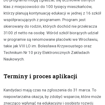
Do programu mogą zgłaszać się uczniowie ósmych
klas z miejscowości do 100 tysięcy mieszkańców,
którzy planują kontynuację edukacji w jednej z 16 szkół
współpracujących z programem. Program jest
skierowany do rodzin, których dochód nie przekracza
3100 zł netto na osobę. Wśród szkół biorących udział
w programie są renomowane placówki we Wrocławiu,
takie jak VIII LO im. Bolesława Krzywoustego oraz
Technikum Nr 10 przy Elektronicznych Zakładach
Naukowych.
Terminy i proces aplikacji
Kandydaci mają czas na zgłoszenia do 31 marca. To
niepowtarzalna okazja, by zdobyć wsparcie, które może
znacząco wpłynąć na edukacyjny i osobisty rozwój