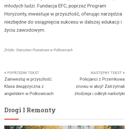
młodych ludzi. Fundacja EFC, poprzez Program
Horyzonty, inwestuje w przyszłość, oferując narzędzia
niezbędne do osiągnięcia sukcesu w dalszej edukacji i
życiu zawodowym.
Źródło: Starostwo Powiatowe w Polkowicach
Nawigacja
Zainwestuj w przyszłość:
Policjanci z Przemkowa
wpisu
Klasa dwujęzyczna z
znowu w akcji! Zatrzymali
angielskim w Polkowicach
złodzieja i odkryli narkotyki
Drogi I Remonty