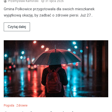
Przemysław Kamiński
31 lipca 2026
Gmina Polkowice przygotowała dla swoich mieszkanek
wyjątkową okazję, by zadbać o zdrowie piersi. Już 27…
Czytaj dalej
Pogoda
Zdrowie