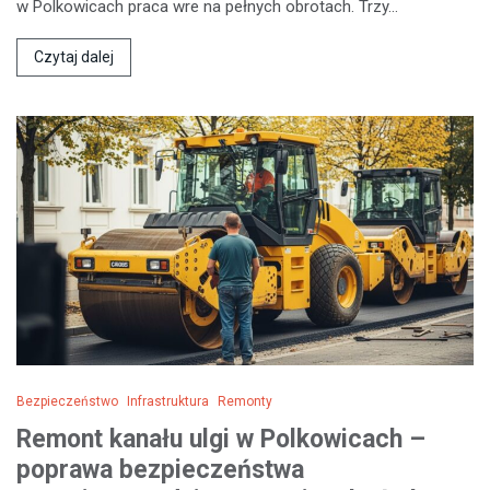
w Polkowicach praca wre na pełnych obrotach. Trzy…
Czytaj dalej
Bezpieczeństwo
Infrastruktura
Remonty
Remont kanału ulgi w Polkowicach –
poprawa bezpieczeństwa