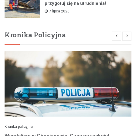
przygotuj się na utrudnienia!
7 lipca 2026
Kronika Policyjna
Kronika policyjna
Wandalizm w Chocianowie: Czas na reakcję!