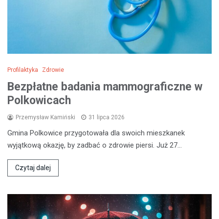
Profilaktyka
Zdrowie
Bezpłatne badania mammograficzne w
Polkowicach
Przemysław Kamiński
31 lipca 2026
Gmina Polkowice przygotowała dla swoich mieszkanek
wyjątkową okazję, by zadbać o zdrowie piersi. Już 27…
Czytaj dalej