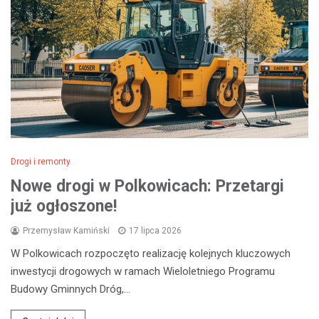
Drogi i remonty
Nowe drogi w Polkowicach: Przetargi
już ogłoszone!
Przemysław Kamiński
17 lipca 2026
W Polkowicach rozpoczęto realizację kolejnych kluczowych
inwestycji drogowych w ramach Wieloletniego Programu
Budowy Gminnych Dróg,…