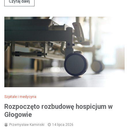
Czytaj dalej
Szpitale i medycyna
Rozpoczęto rozbudowę hospicjum w
Głogowie
Przemysław Kamiński
14 lipca 2026