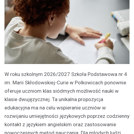
W roku szkolnym 2026/2027 Szkoła Podstawowa nr 4
im. Marii Skłodowskiej-Curie w Polkowicach ponownie
oferuje uczniom klas siódmych możliwość nauki w
klasie dwujęzycznej. Ta unikalna propozycja
edukacyjna ma na celu wspieranie uczniów w
rozwijaniu umiejętności językowych poprzez codzienny
kontakt z językiem angielskim oraz zastosowanie
nowoczesnych metod nauczania. Dla młodych ludzi,