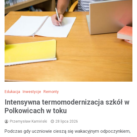
Edukacja
Inwestycje
Remonty
Intensywna termomodernizacja szkół w
Polkowicach w toku
Przemysław Kamiński
28 lipca 2026
Podczas gdy uczniowie cieszą się wakacyjnym odpoczynkiem,