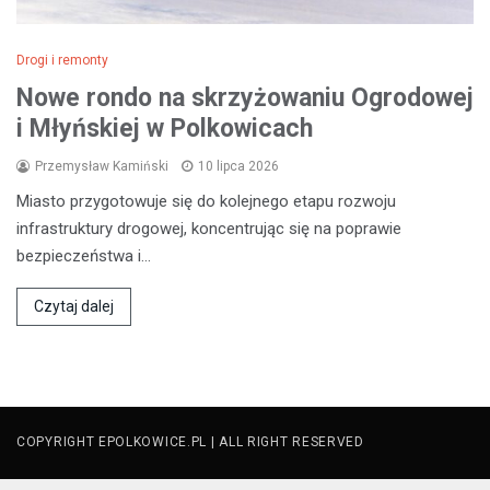
Drogi i remonty
Nowe rondo na skrzyżowaniu Ogrodowej
i Młyńskiej w Polkowicach
Przemysław Kamiński
10 lipca 2026
Miasto przygotowuje się do kolejnego etapu rozwoju
infrastruktury drogowej, koncentrując się na poprawie
bezpieczeństwa i…
Czytaj dalej
COPYRIGHT EPOLKOWICE.PL | ALL RIGHT RESERVED