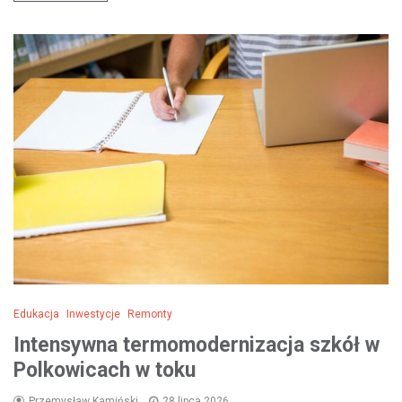
Edukacja
Inwestycje
Remonty
Intensywna termomodernizacja szkół w
Polkowicach w toku
Przemysław Kamiński
28 lipca 2026