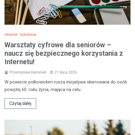
Internet
Szkolenia
Warsztaty cyfrowe dla seniorów –
naucz się bezpiecznego korzystania z
Internetu!
Przemysław Kamiński
27 lipca 2026
W powiecie polkowickim rusza inicjatywa skierowana do osób
powyżej 60. roku życia, mająca na celu…
Czytaj dalej