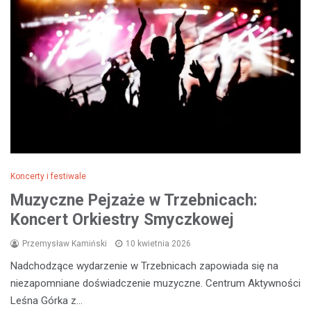
Koncerty i festiwale
Muzyczne Pejzaże w Trzebnicach:
Koncert Orkiestry Smyczkowej
Przemysław Kamiński
10 kwietnia 2026
Nadchodzące wydarzenie w Trzebnicach zapowiada się na
niezapomniane doświadczenie muzyczne. Centrum Aktywności
Leśna Górka z…