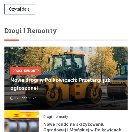
Czytaj dalej
Drogi I Remonty
DROGI I REMONTY
Nowe drogi w Polkowicach: Przetargi już
ogłoszone!
17 lipca 2026
Drogi i remonty
Nowe rondo na skrzyżowaniu
Ogrodowej i Młyńskiej w Polkowicach