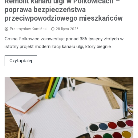
Remont kanału ulgi w Polkowicach –
poprawa bezpieczeństwa
przeciwpowodziowego mieszkańców
Przemysław Kamiński
28 lipca 2026
Gmina Polkowice zainwestuje ponad 386 tysięcy złotych w
istotny projekt modernizacji kanału ulgi, który biegnie…
Czytaj dalej