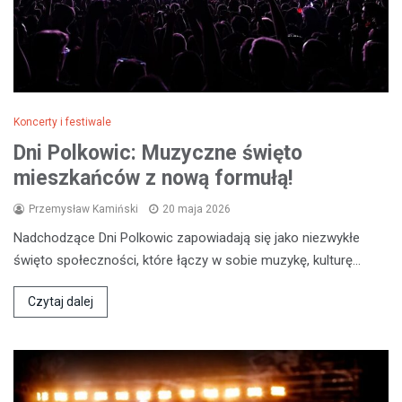
Koncerty i festiwale
Dni Polkowic: Muzyczne święto
mieszkańców z nową formułą!
Przemysław Kamiński
20 maja 2026
Nadchodzące Dni Polkowic zapowiadają się jako niezwykłe
święto społeczności, które łączy w sobie muzykę, kulturę…
Czytaj dalej