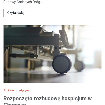
Budowy Gminnych Dróg,…
Czytaj dalej
Szpitale i medycyna
Rozpoczęto rozbudowę hospicjum w