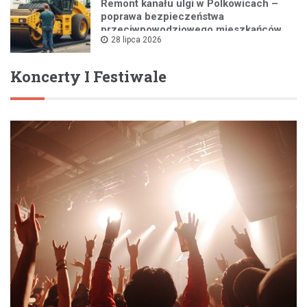
Remont kanału ulgi w Polkowicach –
poprawa bezpieczeństwa
przeciwpowodziowego mieszkańców
28 lipca 2026
Koncerty I Festiwale