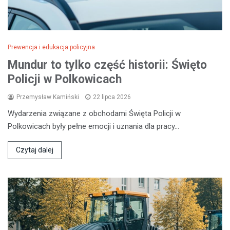
Prewencja i edukacja policyjna
Mundur to tylko część historii: Święto
Policji w Polkowicach
Przemysław Kamiński
22 lipca 2026
Wydarzenia związane z obchodami Święta Policji w
Polkowicach były pełne emocji i uznania dla pracy…
Czytaj dalej