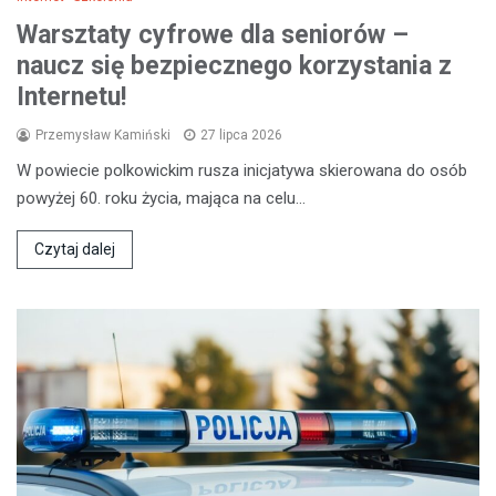
Warsztaty cyfrowe dla seniorów –
naucz się bezpiecznego korzystania z
Internetu!
Przemysław Kamiński
27 lipca 2026
W powiecie polkowickim rusza inicjatywa skierowana do osób
powyżej 60. roku życia, mająca na celu…
Czytaj dalej