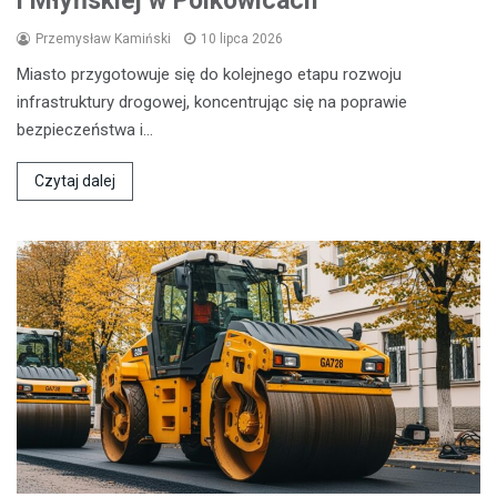
i Młyńskiej w Polkowicach
Przemysław Kamiński
10 lipca 2026
Miasto przygotowuje się do kolejnego etapu rozwoju
infrastruktury drogowej, koncentrując się na poprawie
bezpieczeństwa i…
Czytaj dalej