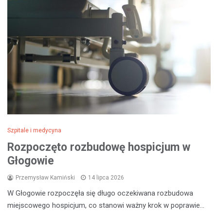
Szpitale i medycyna
Rozpoczęto rozbudowę hospicjum w
Głogowie
Przemysław Kamiński
14 lipca 2026
W Głogowie rozpoczęła się długo oczekiwana rozbudowa
miejscowego hospicjum, co stanowi ważny krok w poprawie…