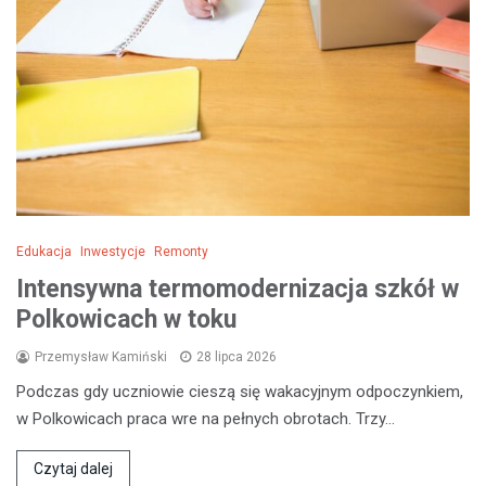
Edukacja
Inwestycje
Remonty
Intensywna termomodernizacja szkół w
Polkowicach w toku
Przemysław Kamiński
28 lipca 2026
Podczas gdy uczniowie cieszą się wakacyjnym odpoczynkiem,
w Polkowicach praca wre na pełnych obrotach. Trzy…
Czytaj dalej