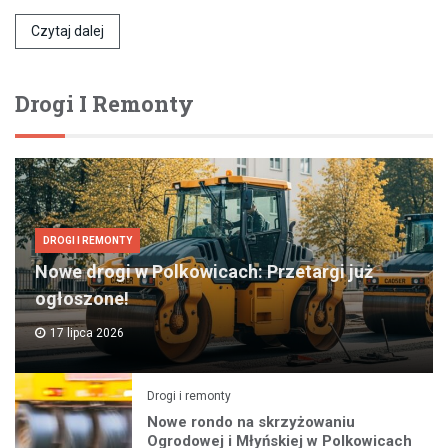
Czytaj dalej
Drogi I Remonty
DROGI I REMONTY
Nowe drogi w Polkowicach: Przetargi już
ogłoszone!
17 lipca 2026
Drogi i remonty
Nowe rondo na skrzyżowaniu
Ogrodowej i Młyńskiej w Polkowicach