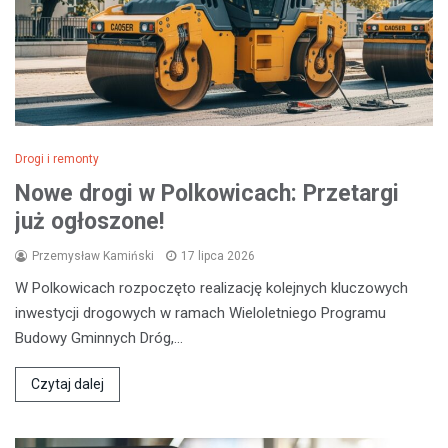
Drogi i remonty
Nowe drogi w Polkowicach: Przetargi
już ogłoszone!
Przemysław Kamiński
17 lipca 2026
W Polkowicach rozpoczęto realizację kolejnych kluczowych
inwestycji drogowych w ramach Wieloletniego Programu
Budowy Gminnych Dróg,…
Czytaj dalej