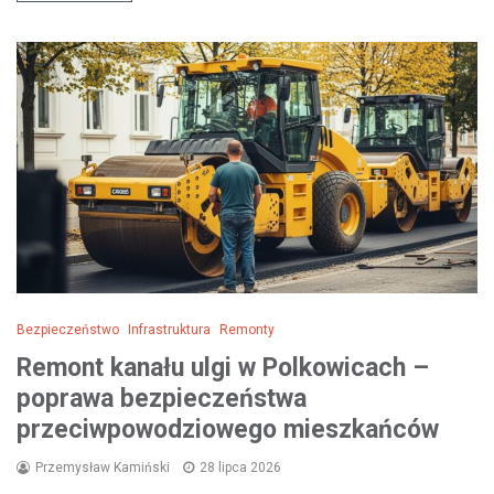
Bezpieczeństwo
Infrastruktura
Remonty
Remont kanału ulgi w Polkowicach –
poprawa bezpieczeństwa
przeciwpowodziowego mieszkańców
Przemysław Kamiński
28 lipca 2026