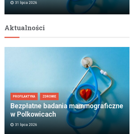
31 lipca 2026
Aktualności
PROFILAKTYKA
ZDROWIE
Bezpłatne badania mammograficzne
w Polkowicach
31 lipca 2026