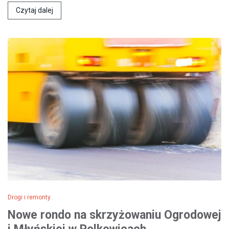
Czytaj dalej
Drogi i remonty
Nowe rondo na skrzyżowaniu Ogrodowej