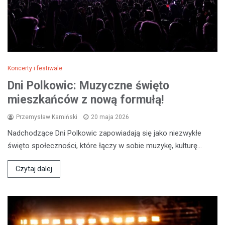
Koncerty i festiwale
Dni Polkowic: Muzyczne święto
mieszkańców z nową formułą!
Przemysław Kamiński
20 maja 2026
Nadchodzące Dni Polkowic zapowiadają się jako niezwykłe
święto społeczności, które łączy w sobie muzykę, kulturę…
Czytaj dalej