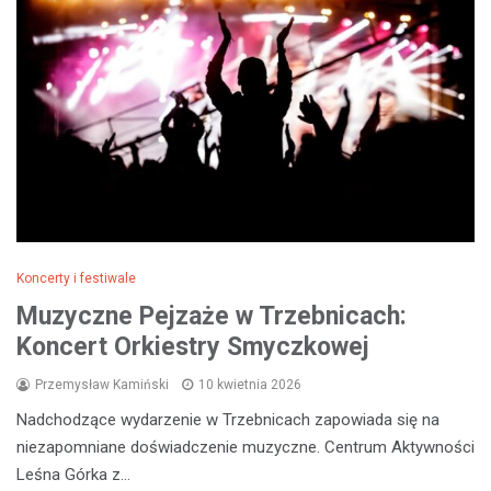
Koncerty i festiwale
Muzyczne Pejzaże w Trzebnicach:
Koncert Orkiestry Smyczkowej
Przemysław Kamiński
10 kwietnia 2026
Nadchodzące wydarzenie w Trzebnicach zapowiada się na
niezapomniane doświadczenie muzyczne. Centrum Aktywności
Leśna Górka z…