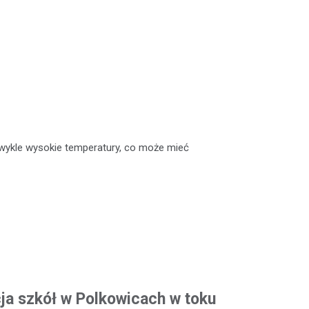
ykle wysokie temperatury, co może mieć
a szkół w Polkowicach w toku