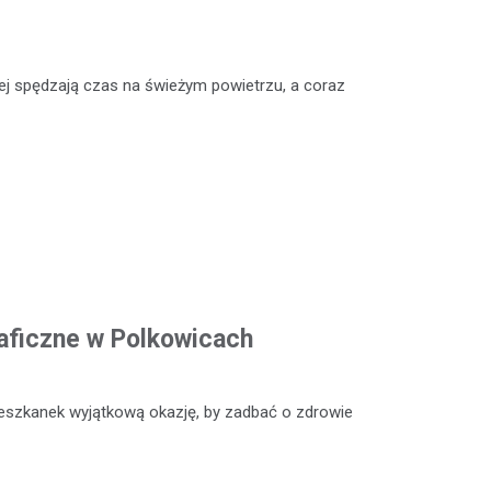
niej spędzają czas na świeżym powietrzu, a coraz
ficzne w Polkowicach
eszkanek wyjątkową okazję, by zadbać o zdrowie