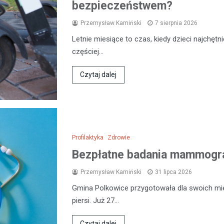
bezpieczeństwem?
Przemysław Kamiński
7 sierpnia 2026
Letnie miesiące to czas, kiedy dzieci najchęt
częściej…
Czytaj dalej
Profilaktyka
Zdrowie
Bezpłatne badania mammogra
Przemysław Kamiński
31 lipca 2026
Gmina Polkowice przygotowała dla swoich mi
piersi. Już 27…
Czytaj dalej