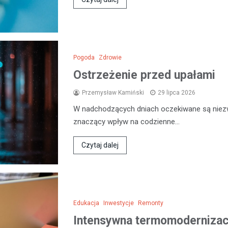
Pogoda
Zdrowie
Ostrzeżenie przed upałami
Przemysław Kamiński
29 lipca 2026
W nadchodzących dniach oczekiwane są niezw
znaczący wpływ na codzienne…
Czytaj dalej
Edukacja
Inwestycje
Remonty
Intensywna termomodernizacj