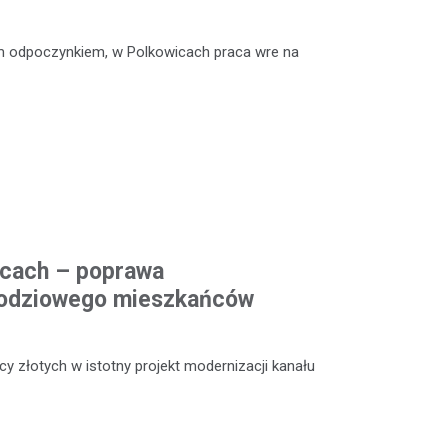
m odpoczynkiem, w Polkowicach praca wre na
icach – poprawa
odziowego mieszkańców
y złotych w istotny projekt modernizacji kanału