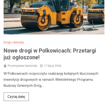
Drogi i remonty
Nowe drogi w Polkowicach: Przetargi
już ogłoszone!
Przemysław Kamiński
17 lipca 2026
W Polkowicach rozpoczęto realizację kolejnych kluczowych
inwestycji drogowych w ramach Wieloletniego Programu
Budowy Gminnych Dróg,…
Czytaj dalej