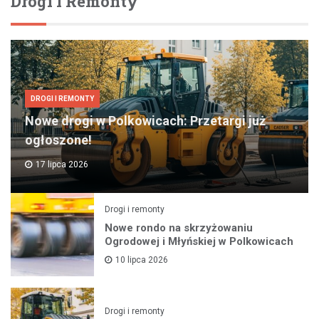
Drogi I Remonty
DROGI I REMONTY
Nowe drogi w Polkowicach: Przetargi już
ogłoszone!
17 lipca 2026
Drogi i remonty
Nowe rondo na skrzyżowaniu
Ogrodowej i Młyńskiej w Polkowicach
10 lipca 2026
Drogi i remonty