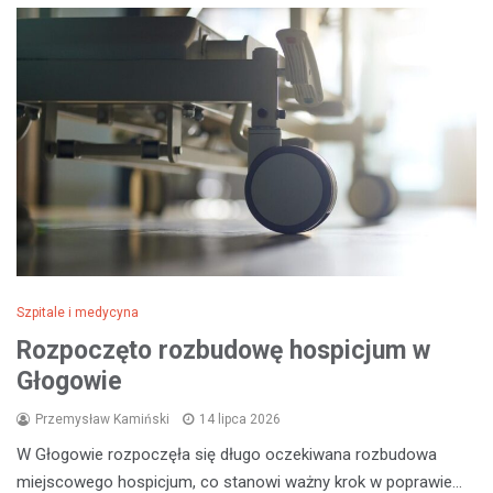
Szpitale i medycyna
Rozpoczęto rozbudowę hospicjum w
Głogowie
Przemysław Kamiński
14 lipca 2026
W Głogowie rozpoczęła się długo oczekiwana rozbudowa
miejscowego hospicjum, co stanowi ważny krok w poprawie…