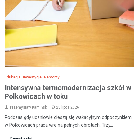
Edukacja
Inwestycje
Remonty
Intensywna termomodernizacja szkół w
Polkowicach w toku
Przemysław Kamiński
28 lipca 2026
Podczas gdy uczniowie cieszą się wakacyjnym odpoczynkiem,
w Polkowicach praca wre na pełnych obrotach. Trzy…