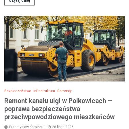
Czytaj dalej
Bezpieczeństwo
Infrastruktura
Remonty
Remont kanału ulgi w Polkowicach –
poprawa bezpieczeństwa
przeciwpowodziowego mieszkańców
Przemysław Kamiński
28 lipca 2026