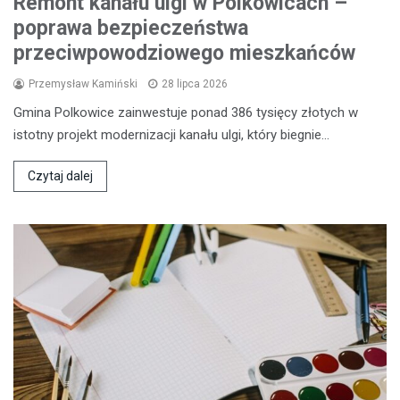
Remont kanału ulgi w Polkowicach –
poprawa bezpieczeństwa
przeciwpowodziowego mieszkańców
Przemysław Kamiński
28 lipca 2026
Gmina Polkowice zainwestuje ponad 386 tysięcy złotych w
istotny projekt modernizacji kanału ulgi, który biegnie…
Czytaj dalej