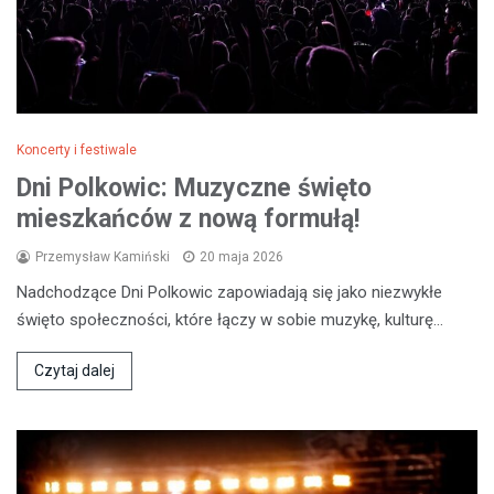
Koncerty i festiwale
Dni Polkowic: Muzyczne święto
mieszkańców z nową formułą!
Przemysław Kamiński
20 maja 2026
Nadchodzące Dni Polkowic zapowiadają się jako niezwykłe
święto społeczności, które łączy w sobie muzykę, kulturę…
Czytaj dalej