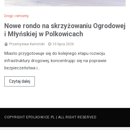
Drogi i remonty
Nowe rondo na skrzyżowaniu Ogrodowej
i Młyńskiej w Polkowicach
Przemysław Kamiński
10 lipca 2026
Miasto przygotowuje się do kolejnego etapu rozwoju
infrastruktury drogowej, koncentrując się na poprawie
bezpieczeństwa i…
Czytaj dalej
COPYRIGHT EPOLKOWICE.PL | ALL RIGHT RESERVED