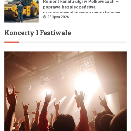
Remont kanału ulgi w Polkowicach –
poprawa bezpieczeństwa
przeciwpowodziowego mieszkańców
28 lipca 2026
Koncerty I Festiwale