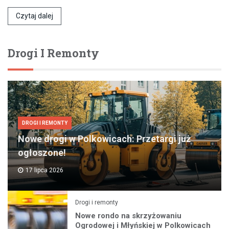
Czytaj dalej
Drogi I Remonty
DROGI I REMONTY
Nowe drogi w Polkowicach: Przetargi już
ogłoszone!
17 lipca 2026
Drogi i remonty
Nowe rondo na skrzyżowaniu
Ogrodowej i Młyńskiej w Polkowicach