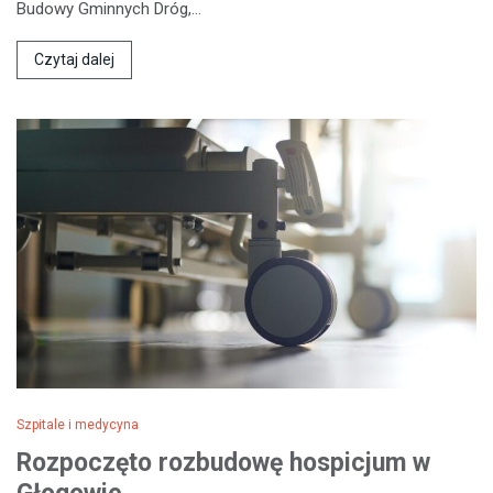
Budowy Gminnych Dróg,…
Czytaj dalej
Szpitale i medycyna
Rozpoczęto rozbudowę hospicjum w