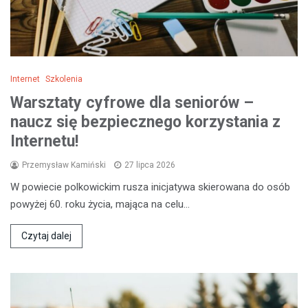
Internet
Szkolenia
Warsztaty cyfrowe dla seniorów –
naucz się bezpiecznego korzystania z
Internetu!
Przemysław Kamiński
27 lipca 2026
W powiecie polkowickim rusza inicjatywa skierowana do osób
powyżej 60. roku życia, mająca na celu…
Czytaj dalej