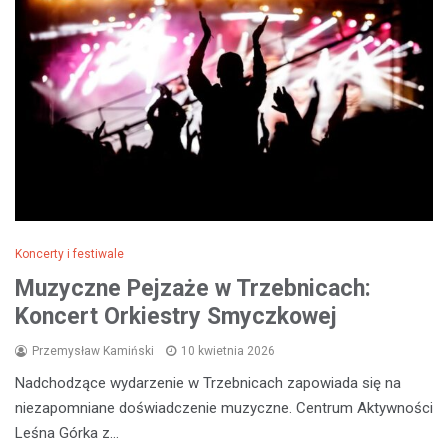
Koncerty i festiwale
Muzyczne Pejzaże w Trzebnicach:
Koncert Orkiestry Smyczkowej
Przemysław Kamiński
10 kwietnia 2026
Nadchodzące wydarzenie w Trzebnicach zapowiada się na
niezapomniane doświadczenie muzyczne. Centrum Aktywności
Leśna Górka z…