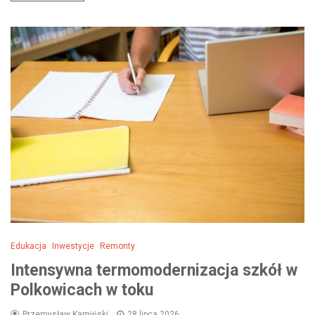
Edukacja
Inwestycje
Remonty
Intensywna termomodernizacja szkół w
Polkowicach w toku
Przemysław Kamiński
28 lipca 2026