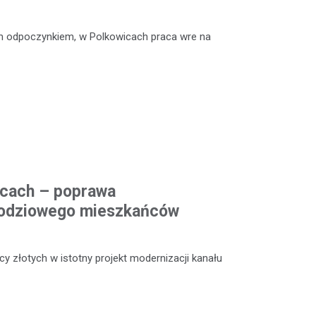
m odpoczynkiem, w Polkowicach praca wre na
icach – poprawa
odziowego mieszkańców
y złotych w istotny projekt modernizacji kanału