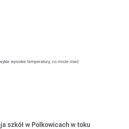
ykle wysokie temperatury, co może mieć
a szkół w Polkowicach w toku