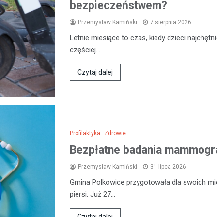
bezpieczeństwem?
Przemysław Kamiński
7 sierpnia 2026
Letnie miesiące to czas, kiedy dzieci najchęt
częściej…
Czytaj dalej
Profilaktyka
Zdrowie
Bezpłatne badania mammogra
Przemysław Kamiński
31 lipca 2026
Gmina Polkowice przygotowała dla swoich mi
piersi. Już 27…
Czytaj dalej