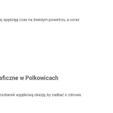
niej spędzają czas na świeżym powietrzu, a coraz
ficzne w Polkowicach
eszkanek wyjątkową okazję, by zadbać o zdrowie