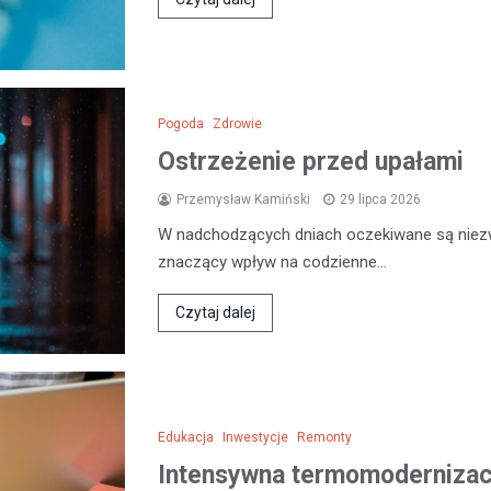
Pogoda
Zdrowie
Ostrzeżenie przed upałami
Przemysław Kamiński
29 lipca 2026
W nadchodzących dniach oczekiwane są niezw
znaczący wpływ na codzienne…
Czytaj dalej
Edukacja
Inwestycje
Remonty
Intensywna termomodernizacj