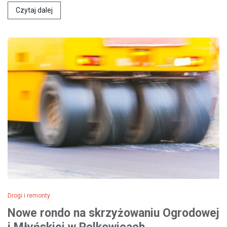
Czytaj dalej
Drogi i remonty
Nowe rondo na skrzyżowaniu Ogrodowej