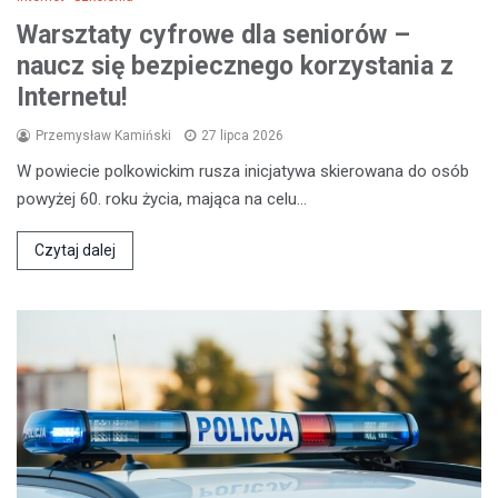
Warsztaty cyfrowe dla seniorów –
naucz się bezpiecznego korzystania z
Internetu!
Przemysław Kamiński
27 lipca 2026
W powiecie polkowickim rusza inicjatywa skierowana do osób
powyżej 60. roku życia, mająca na celu…
Czytaj dalej