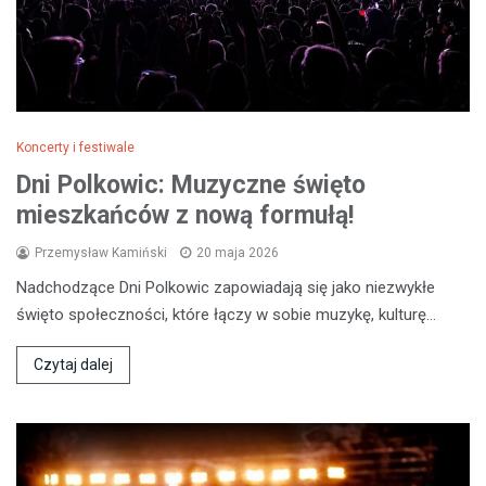
Koncerty i festiwale
Dni Polkowic: Muzyczne święto
mieszkańców z nową formułą!
Przemysław Kamiński
20 maja 2026
Nadchodzące Dni Polkowic zapowiadają się jako niezwykłe
święto społeczności, które łączy w sobie muzykę, kulturę…
Czytaj dalej