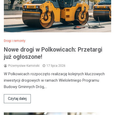
Drogi i remonty
Nowe drogi w Polkowicach: Przetargi
już ogłoszone!
Przemysław Kamiński
17 lipca 2026
W Polkowicach rozpoczęto realizację kolejnych kluczowych
inwestycji drogowych w ramach Wieloletniego Programu
Budowy Gminnych Dróg,…
Czytaj dalej