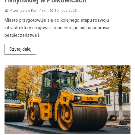
i Młyńskiej w Polkowicach
Przemysław Kamiński
10 lipca 2026
Miasto przygotowuje się do kolejnego etapu rozwoju
infrastruktury drogowej, koncentrując się na poprawie
bezpieczeństwa i…
Czytaj dalej