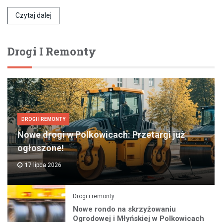
Czytaj dalej
Drogi I Remonty
DROGI I REMONTY
Nowe drogi w Polkowicach: Przetargi już
ogłoszone!
17 lipca 2026
Drogi i remonty
Nowe rondo na skrzyżowaniu
Ogrodowej i Młyńskiej w Polkowicach