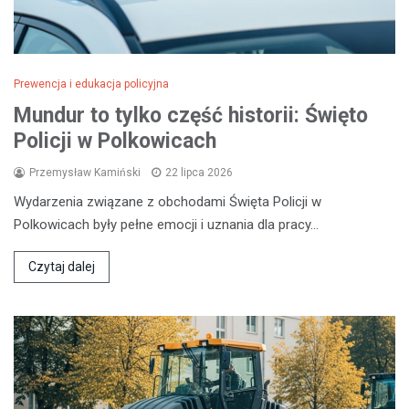
Prewencja i edukacja policyjna
Mundur to tylko część historii: Święto
Policji w Polkowicach
Przemysław Kamiński
22 lipca 2026
Wydarzenia związane z obchodami Święta Policji w
Polkowicach były pełne emocji i uznania dla pracy…
Czytaj dalej