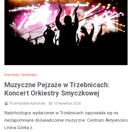
Koncerty i festiwale
Muzyczne Pejzaże w Trzebnicach:
Koncert Orkiestry Smyczkowej
Przemysław Kamiński
10 kwietnia 2026
Nadchodzące wydarzenie w Trzebnicach zapowiada się na
niezapomniane doświadczenie muzyczne. Centrum Aktywności
Leśna Górka z…