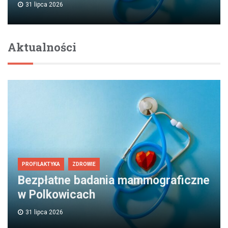
31 lipca 2026
Aktualności
PROFILAKTYKA
ZDROWIE
Bezpłatne badania mammograficzne
w Polkowicach
31 lipca 2026