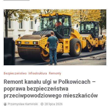
Bezpieczeństwo
Infrastruktura
Remonty
Remont kanału ulgi w Polkowicach –
poprawa bezpieczeństwa
przeciwpowodziowego mieszkańców
Przemysław Kamiński
28 lipca 2026