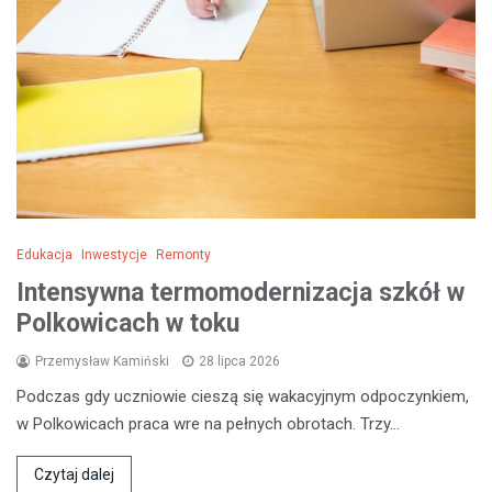
Edukacja
Inwestycje
Remonty
Intensywna termomodernizacja szkół w
Polkowicach w toku
Przemysław Kamiński
28 lipca 2026
Podczas gdy uczniowie cieszą się wakacyjnym odpoczynkiem,
w Polkowicach praca wre na pełnych obrotach. Trzy…
Czytaj dalej