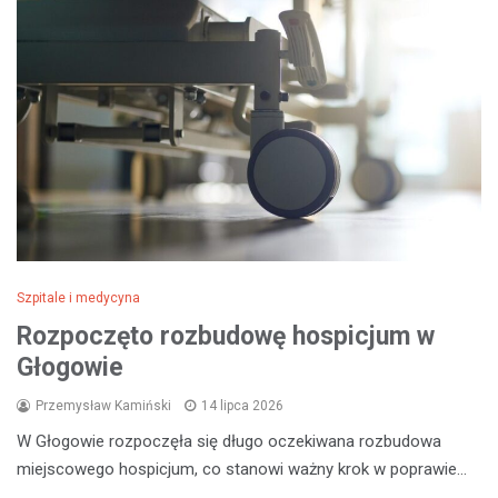
Szpitale i medycyna
Rozpoczęto rozbudowę hospicjum w
Głogowie
Przemysław Kamiński
14 lipca 2026
W Głogowie rozpoczęła się długo oczekiwana rozbudowa
miejscowego hospicjum, co stanowi ważny krok w poprawie…