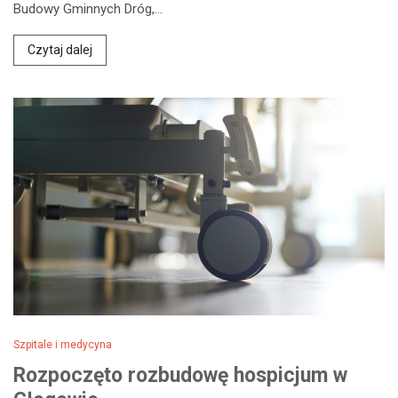
Budowy Gminnych Dróg,…
Czytaj dalej
Szpitale i medycyna
Rozpoczęto rozbudowę hospicjum w