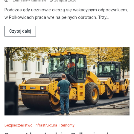
Przemysław Kamiński
28 lipca 2026
Podczas gdy uczniowie cieszą się wakacyjnym odpoczynkiem,
w Polkowicach praca wre na pełnych obrotach. Trzy…
Czytaj dalej
Bezpieczeństwo
Infrastruktura
Remonty