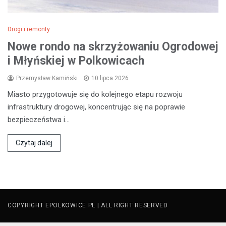
Drogi i remonty
Nowe rondo na skrzyżowaniu Ogrodowej
i Młyńskiej w Polkowicach
Przemysław Kamiński
10 lipca 2026
Miasto przygotowuje się do kolejnego etapu rozwoju
infrastruktury drogowej, koncentrując się na poprawie
bezpieczeństwa i…
Czytaj dalej
COPYRIGHT EPOLKOWICE.PL | ALL RIGHT RESERVED