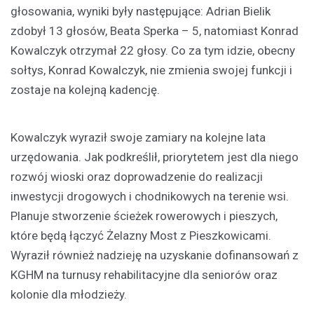
głosowania, wyniki były następujące: Adrian Bielik
zdobył 13 głosów, Beata Sperka – 5, natomiast Konrad
Kowalczyk otrzymał 22 głosy. Co za tym idzie, obecny
sołtys, Konrad Kowalczyk, nie zmienia swojej funkcji i
zostaje na kolejną kadencję.
Kowalczyk wyraził swoje zamiary na kolejne lata
urzędowania. Jak podkreślił, priorytetem jest dla niego
rozwój wioski oraz doprowadzenie do realizacji
inwestycji drogowych i chodnikowych na terenie wsi.
Planuje stworzenie ścieżek rowerowych i pieszych,
które będą łączyć Żelazny Most z Pieszkowicami.
Wyraził również nadzieję na uzyskanie dofinansowań z
KGHM na turnusy rehabilitacyjne dla seniorów oraz
kolonie dla młodzieży.