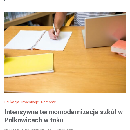
Edukacja
Inwestycje
Remonty
Intensywna termomodernizacja szkół w
Polkowicach w toku