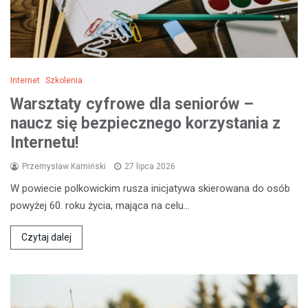
Internet
Szkolenia
Warsztaty cyfrowe dla seniorów –
naucz się bezpiecznego korzystania z
Internetu!
Przemysław Kamiński
27 lipca 2026
W powiecie polkowickim rusza inicjatywa skierowana do osób
powyżej 60. roku życia, mająca na celu…
Czytaj dalej