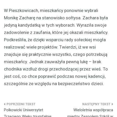
W Pieszkowicach, mieszkańcy ponownie wybrali
Monikę Zacharę na stanowisko sołtysa. Zachara była
jedyną kandydatką w tych wyborach. Wyraziła swoje
zadowolenie z zaufania, które jej okazali mieszkańcy.
Podkreśliła, że dzięki wsparciu rady sołeckiej mogła
realizować wiele projektów. Twierdzi, iż we wsi
znajduje się praktycznie wszystko, czego potrzebują
mieszkańcy. Jednak zauważyła pewną lukę – brak
chodnika wzdłuż drogi przechodzącej przez wieś. To
jest coś, co chce poprawić podczas nowej kadencji,
szczególnie ze względu na bezpieczeństwo dzieci.
Nawigacja
Polkowicki Uniwersytet
Wieloletnia współpraca
wpisu
Trzeciego Wieku triumfalnie
między Zespołem Szkół w