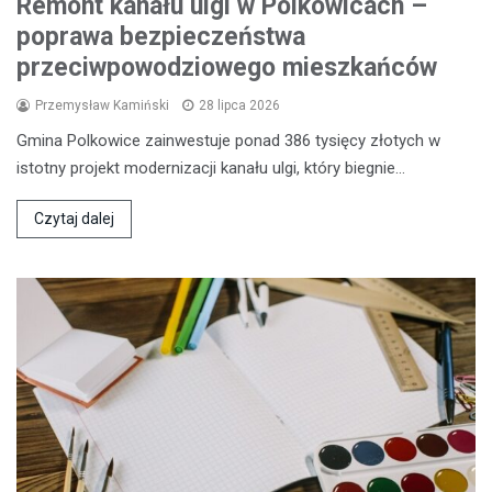
Remont kanału ulgi w Polkowicach –
poprawa bezpieczeństwa
przeciwpowodziowego mieszkańców
Przemysław Kamiński
28 lipca 2026
Gmina Polkowice zainwestuje ponad 386 tysięcy złotych w
istotny projekt modernizacji kanału ulgi, który biegnie…
Czytaj dalej