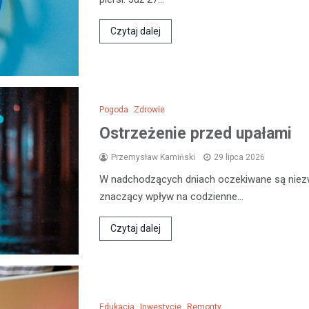
Czytaj dalej
Pogoda
Zdrowie
Ostrzeżenie przed upałami
Przemysław Kamiński
29 lipca 2026
W nadchodzących dniach oczekiwane są niezw
znaczący wpływ na codzienne…
Czytaj dalej
Edukacja
Inwestycje
Remonty