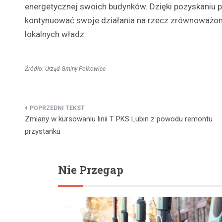
energetycznej swoich budynków. Dzięki pozyskaniu 
kontynuować swoje działania na rzecz zrównoważone
lokalnych władz.
Źródło: Urząd Gminy Polkowice
Nawigacja
Zmiany w kursowaniu linii T PKS Lubin z powodu remontu
wpisu
przystanku
Nie Przegap