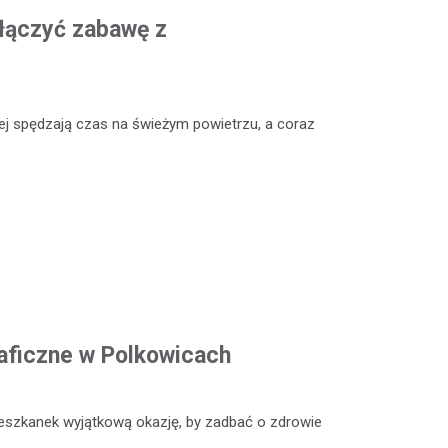
ołączyć zabawę z
niej spędzają czas na świeżym powietrzu, a coraz
ficzne w Polkowicach
eszkanek wyjątkową okazję, by zadbać o zdrowie