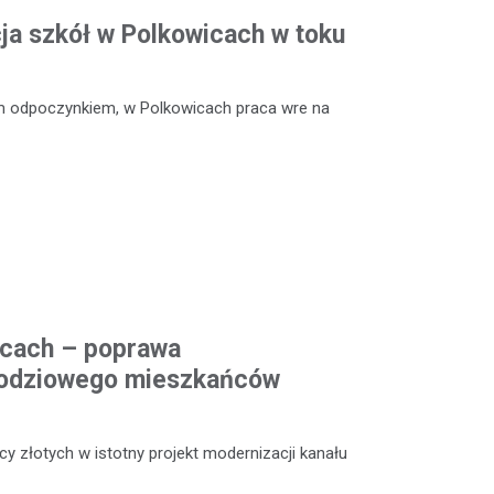
a szkół w Polkowicach w toku
m odpoczynkiem, w Polkowicach praca wre na
icach – poprawa
odziowego mieszkańców
y złotych w istotny projekt modernizacji kanału