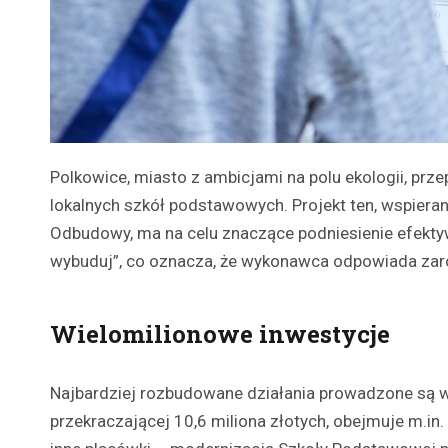
Polkowice, miasto z ambicjami na polu ekologii, p
lokalnych szkół podstawowych. Projekt ten, wspier
Odbudowy, ma na celu znaczące podniesienie efektyw
wybuduj”, co oznacza, że wykonawca odpowiada zaró
Wielomilionowe inwestycje
Najbardziej rozbudowane działania prowadzone są w 
przekraczającej 10,6 miliona złotych, obejmuje m.in.