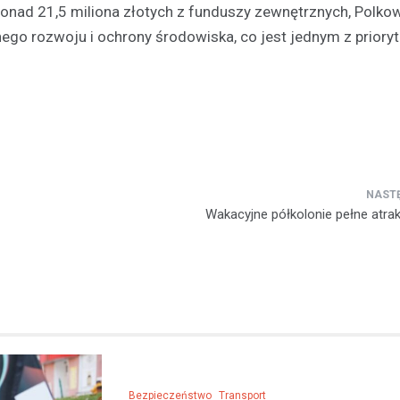
ponad 21,5 miliona złotych z funduszy zewnętrznych, Polk
go rozwoju i ochrony środowiska, co jest jednym z priory
Wakacyjne półkolonie pełne atrakc
Bezpieczeństwo
Transport