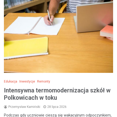
Edukacja
Inwestycje
Remonty
Intensywna termomodernizacja szkół w
Polkowicach w toku
Przemysław Kamiński
28 lipca 2026
Podczas gdy uczniowie cieszą się wakacyjnym odpoczynkiem,