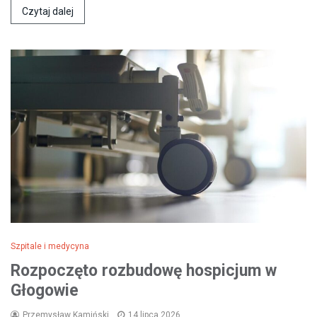
Czytaj dalej
Szpitale i medycyna
Rozpoczęto rozbudowę hospicjum w
Głogowie
Przemysław Kamiński
14 lipca 2026