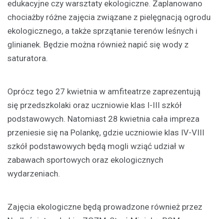
edukacyjne czy warsztaty ekologiczne. Zaplanowano
chociażby różne zajęcia związane z pielęgnacją ogrodu
ekologicznego, a także sprzątanie terenów leśnych i
glinianek. Będzie można również napić się wody z
saturatora.
Oprócz tego 27 kwietnia w amfiteatrze zaprezentują
się przedszkolaki oraz uczniowie klas I-III szkół
podstawowych. Natomiast 28 kwietnia cała impreza
przeniesie się na Polankę, gdzie uczniowie klas IV-VIII
szkół podstawowych będą mogli wziąć udział w
zabawach sportowych oraz ekologicznych
wydarzeniach.
Zajęcia ekologiczne będą prowadzone również przez