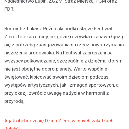
Nadleśnictwo Lubin, ZGZM, Straż Miejską, PGM oraz
PDR.
Burmistrz Łukasz Puźniecki podkreśla, że Festiwal
Ziemi to czas i miejsce, gdzie rozrywka i zabawa łączą
się z potrzebą zaangażowania na rzecz powstrzymania
niszczenia środowiska. Na Festiwal zaproszeni są
wszyscy polkowiczanie, szczególnie z dziećmi, którym
nie jest obojętne dobro planety. Warto wspólnie
świętować, kibicować swoim dzieciom podczas
występów artystycznych, jak i zmagań sportowych, a
przy okazji zwrócić uwagę na życie w harmonii z
przyrodą.
A jak obchodzi się Dzień Ziemi w innych zakątkach
Polski?