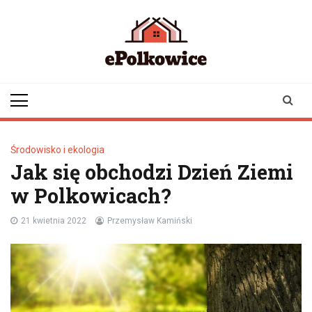
Skip
to
content
epolkowice.pl
Twoje źródło
informacji z
Polkowic
Środowisko i ekologia
Jak się obchodzi Dzień Ziemi
w Polkowicach?
21 kwietnia 2022
Przemysław Kamiński