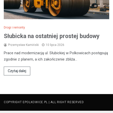
Drogi i remonty
Słubicka na ostatniej prostej budowy
Przemysław Kamiński
10 lipca 2026
Prace nad modernizacją ul. Słubickiej w Polkowicach postępują
zgodnie z planem, a ich zakończenie zbliża…
Czytaj dalej
COPYRIGHT EPOLKOWICE.PL | ALL RIGHT RESERVED