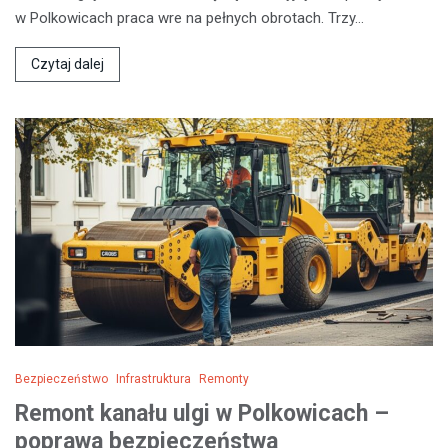
w Polkowicach praca wre na pełnych obrotach. Trzy…
Czytaj dalej
Bezpieczeństwo
Infrastruktura
Remonty
Remont kanału ulgi w Polkowicach –
poprawa bezpieczeństwa