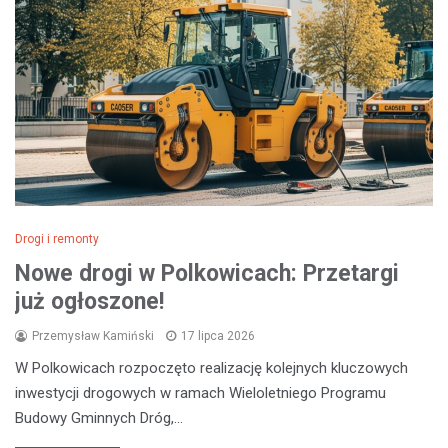
Drogi i remonty
Nowe drogi w Polkowicach: Przetargi
już ogłoszone!
Przemysław Kamiński
17 lipca 2026
W Polkowicach rozpoczęto realizację kolejnych kluczowych
inwestycji drogowych w ramach Wieloletniego Programu
Budowy Gminnych Dróg,…