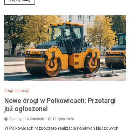
Drogi i remonty
Nowe drogi w Polkowicach: Przetargi
już ogłoszone!
Przemysław Kamiński
17 lipca 2026
W Polkowicach rozpoczęto realizację kolejnych kluczowych