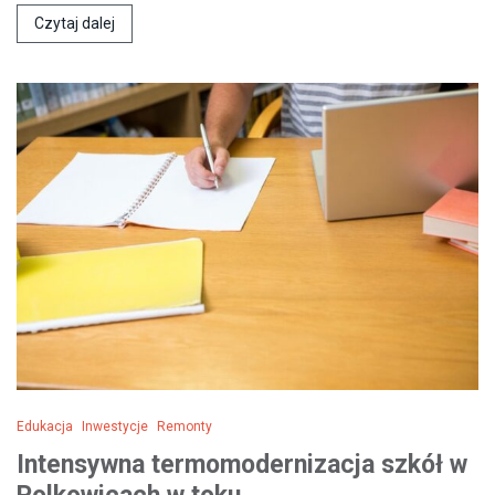
Czytaj dalej
Edukacja
Inwestycje
Remonty
Intensywna termomodernizacja szkół w