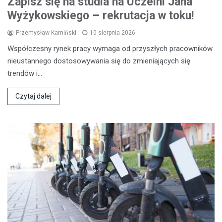
Zapisz się na studia na Uczelni Jana
Wyżykowskiego – rekrutacja w toku!
Przemysław Kamiński
10 sierpnia 2026
Współczesny rynek pracy wymaga od przyszłych pracowników
nieustannego dostosowywania się do zmieniających się
trendów i…
Czytaj dalej