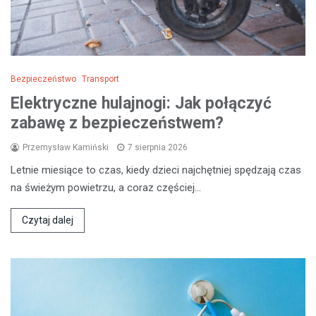
Bezpieczeństwo
Transport
Elektryczne hulajnogi: Jak połączyć
zabawę z bezpieczeństwem?
Przemysław Kamiński
7 sierpnia 2026
Letnie miesiące to czas, kiedy dzieci najchętniej spędzają czas
na świeżym powietrzu, a coraz częściej…
Czytaj dalej