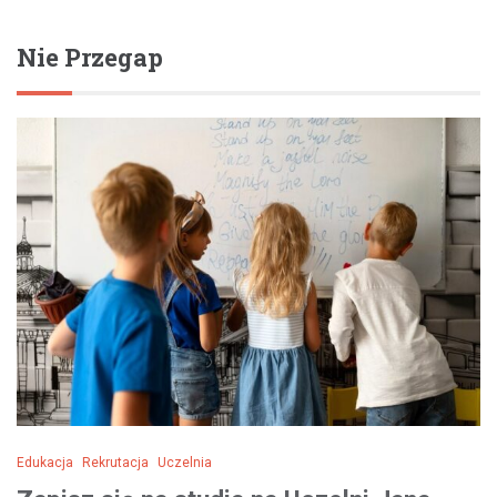
Nie Przegap
Edukacja
Rekrutacja
Uczelnia