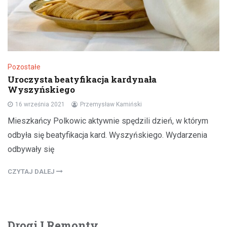
Pozostałe
Uroczysta beatyfikacja kardynała
Wyszyńskiego
16 września 2021
Przemysław Kamiński
Mieszkańcy Polkowic aktywnie spędzili dzień, w którym
odbyła się beatyfikacja kard. Wyszyńskiego. Wydarzenia
odbywały się
CZYTAJ DALEJ
Drogi I Remonty