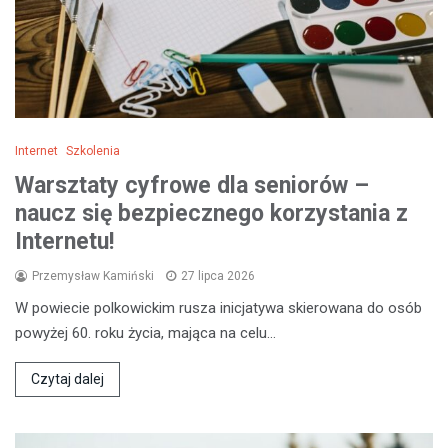
Internet
Szkolenia
Warsztaty cyfrowe dla seniorów –
naucz się bezpiecznego korzystania z
Internetu!
Przemysław Kamiński
27 lipca 2026
W powiecie polkowickim rusza inicjatywa skierowana do osób
powyżej 60. roku życia, mająca na celu…
Czytaj dalej