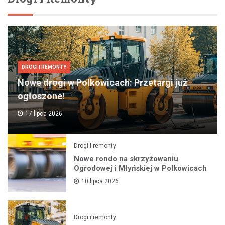
DROGI I REMONTY
Nowe drogi w Polkowicach: Przetargi już
ogłoszone!
17 lipca 2026
Drogi i remonty
Nowe rondo na skrzyżowaniu
Ogrodowej i Młyńskiej w Polkowicach
10 lipca 2026
Drogi i remonty