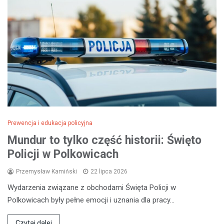
Prewencja i edukacja policyjna
Mundur to tylko część historii: Święto
Policji w Polkowicach
Przemysław Kamiński
22 lipca 2026
Wydarzenia związane z obchodami Święta Policji w
Polkowicach były pełne emocji i uznania dla pracy…
Czytaj dalej