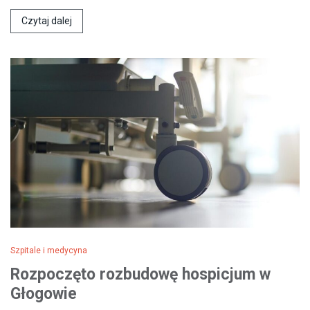
Czytaj dalej
Szpitale i medycyna
Rozpoczęto rozbudowę hospicjum w
Głogowie