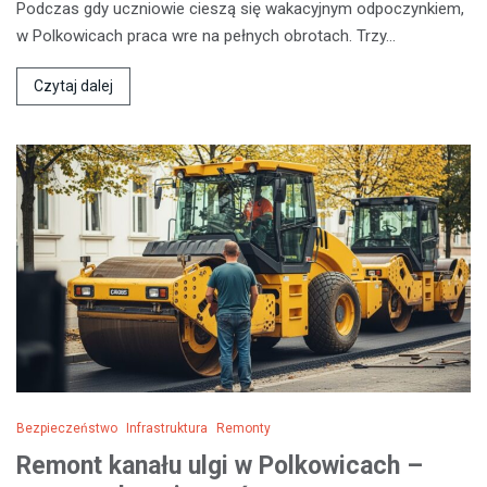
Podczas gdy uczniowie cieszą się wakacyjnym odpoczynkiem,
w Polkowicach praca wre na pełnych obrotach. Trzy…
Czytaj dalej
Bezpieczeństwo
Infrastruktura
Remonty
Remont kanału ulgi w Polkowicach –