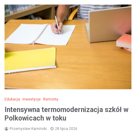
Edukacja
Inwestycje
Remonty
Intensywna termomodernizacja szkół w
Polkowicach w toku
Przemysław Kamiński
28 lipca 2026