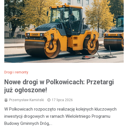
Drogi i remonty
Nowe drogi w Polkowicach: Przetargi
już ogłoszone!
Przemysław Kamiński
17 lipca 2026
W Polkowicach rozpoczęto realizację kolejnych kluczowych
inwestycji drogowych w ramach Wieloletniego Programu
Budowy Gminnych Dróg,…