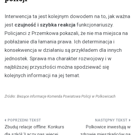
Interwencja ta jest kolejnym dowodem na to, jak ważna
jest
czujność i szybka reakcja
funkcjonariuszy.
Policjanci z Przemkowa pokazali, że nie ma miejsca na
pobłażanie dla łamania prawa. Ich determinacja i
konsekwencja w działaniu są przykładem dla innych
jednostek. Sprawa ma charakter rozwojowy i w
najbliższej przyszłości można spodziewać się
kolejnych informacji na jej temat.
Źródło: Bieżące informacje Komenda Powiatowa Policji w Polkowicach
Nawigacja
Zbuduj relacje offline: Konkurs
Polkowice inwestują w
wpisu
dla szkół 'Łączy nas więcej
zdrowie mieszkańców na