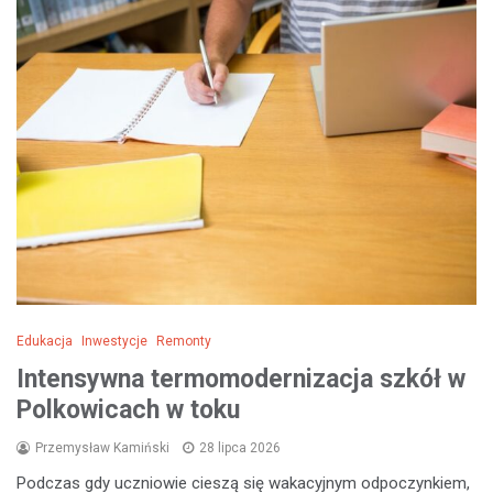
Edukacja
Inwestycje
Remonty
Intensywna termomodernizacja szkół w
Polkowicach w toku
Przemysław Kamiński
28 lipca 2026
Podczas gdy uczniowie cieszą się wakacyjnym odpoczynkiem,