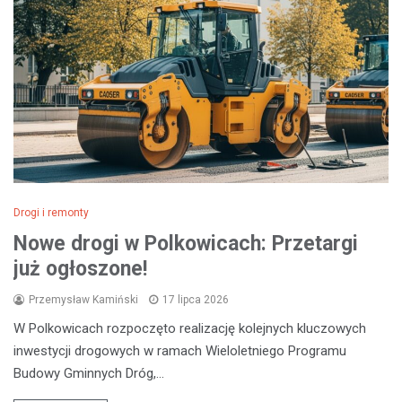
Drogi i remonty
Nowe drogi w Polkowicach: Przetargi
już ogłoszone!
Przemysław Kamiński
17 lipca 2026
W Polkowicach rozpoczęto realizację kolejnych kluczowych
inwestycji drogowych w ramach Wieloletniego Programu
Budowy Gminnych Dróg,…