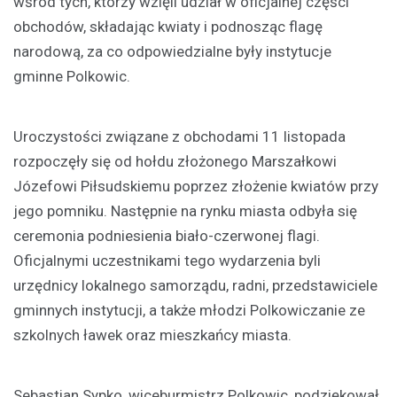
wśród tych, którzy wzięli udział w oficjalnej części
obchodów, składając kwiaty i podnosząc flagę
narodową, za co odpowiedzialne były instytucje
gminne Polkowic.
Uroczystości związane z obchodami 11 listopada
rozpoczęły się od hołdu złożonego Marszałkowi
Józefowi Piłsudskiemu poprzez złożenie kwiatów przy
jego pomniku. Następnie na rynku miasta odbyła się
ceremonia podniesienia biało-czerwonej flagi.
Oficjalnymi uczestnikami tego wydarzenia byli
urzędnicy lokalnego samorządu, radni, przedstawiciele
gminnych instytucji, a także młodzi Polkowiczanie ze
szkolnych ławek oraz mieszkańcy miasta.
Sebastian Sypko, wiceburmistrz Polkowic, podziękował