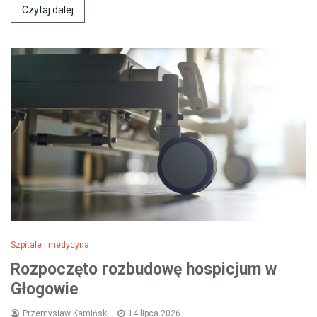
Czytaj dalej
Szpitale i medycyna
Rozpoczęto rozbudowę hospicjum w
Głogowie
Przemysław Kamiński
14 lipca 2026