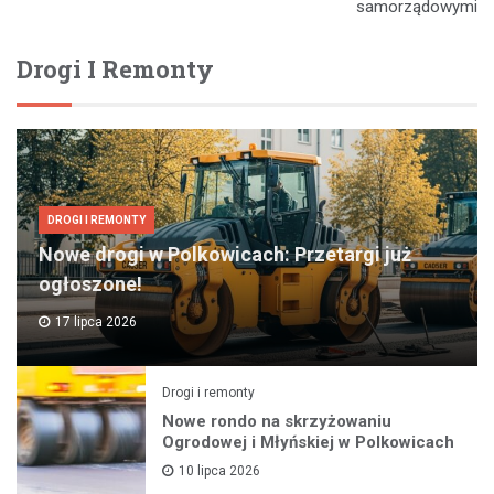
samorządowymi
Drogi I Remonty
DROGI I REMONTY
Nowe drogi w Polkowicach: Przetargi już
ogłoszone!
17 lipca 2026
Drogi i remonty
Nowe rondo na skrzyżowaniu
Ogrodowej i Młyńskiej w Polkowicach
10 lipca 2026