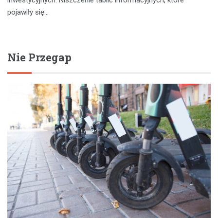
inwestycyjnych. Niszczenie tablic informacyjnych, które
pojawiły się…
Nie Przegap