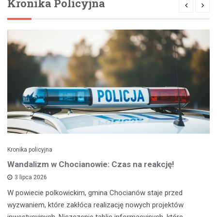
Kronika Policyjna
Kronika policyjna
Wandalizm w Chocianowie: Czas na reakcję!
3 lipca 2026
W powiecie polkowickim, gmina Chocianów staje przed
wyzwaniem, które zakłóca realizację nowych projektów