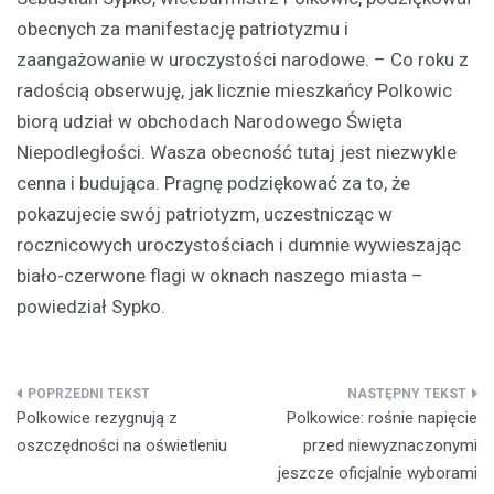
obecnych za manifestację patriotyzmu i
zaangażowanie w uroczystości narodowe. – Co roku z
radością obserwuję, jak licznie mieszkańcy Polkowic
biorą udział w obchodach Narodowego Święta
Niepodległości. Wasza obecność tutaj jest niezwykle
cenna i budująca. Pragnę podziękować za to, że
pokazujecie swój patriotyzm, uczestnicząc w
rocznicowych uroczystościach i dumnie wywieszając
biało-czerwone flagi w oknach naszego miasta –
powiedział Sypko.
Nawigacja
Polkowice rezygnują z
Polkowice: rośnie napięcie
wpisu
oszczędności na oświetleniu
przed niewyznaczonymi
jeszcze oficjalnie wyborami