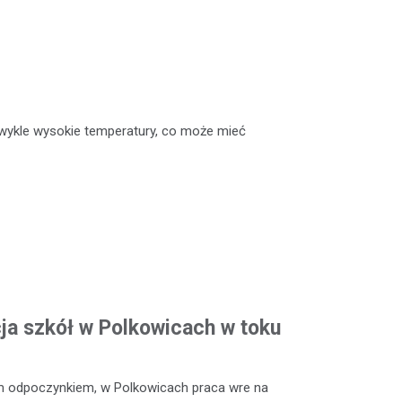
ykle wysokie temperatury, co może mieć
a szkół w Polkowicach w toku
m odpoczynkiem, w Polkowicach praca wre na