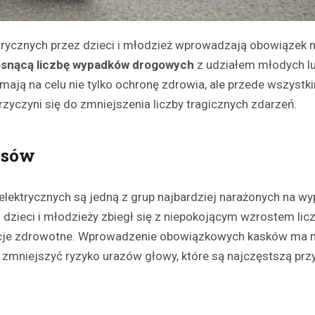
trycznych przez dzieci i młodzież wprowadzają obowiązek 
osnącą liczbę wypadków drogowych
z udziałem młodych lu
mają na celu nie tylko ochronę zdrowia, ale przede wszystk
yczyni się do zmniejszenia liczby tragicznych zdarzeń.
isów
 elektrycznych są jedną z grup najbardziej narażonych na wy
zieci i młodzieży zbiegł się z niepokojącym wzrostem lic
ncje zdrowotne. Wprowadzenie obowiązkowych kasków ma n
 zmniejszyć ryzyko urazów głowy, które są najczęstszą prz