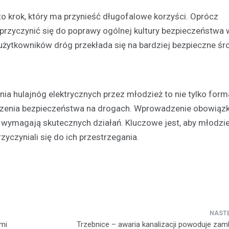
krok, który ma przynieść długofalowe korzyści. Oprócz
przyczynić się do poprawy ogólnej kultury bezpieczeństwa
użytkowników dróg przekłada się na bardziej bezpieczne ś
 hulajnóg elektrycznych przez młodzież to nie tylko forma
kszenia bezpieczeństwa na drogach. Wprowadzenie obowią
 wymagają skutecznych działań. Kluczowe jest, aby młodzież
zyczyniali się do ich przestrzegania.
ymi
Trzebnice – awaria kanalizacji powoduje zamk