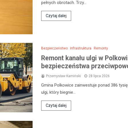
pełnych obrotach. Trzy…
Czytaj dalej
Bezpieczeństwo
Infrastruktura
Remonty
Remont kanału ulgi w Polkow
bezpieczeństwa przeciwpow
Przemysław Kamiński
28 lipca 2026
Gmina Polkowice zainwestuje ponad 386 tysięc
ulgi, który biegnie…
Czytaj dalej