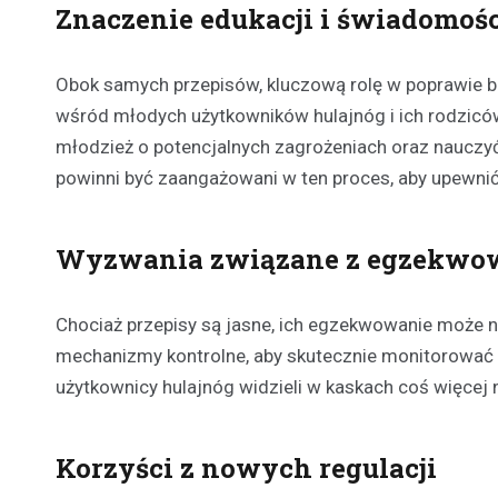
Znaczenie edukacji i świadomoś
Obok samych przepisów, kluczową rolę w poprawie
wśród młodych użytkowników hulajnóg i ich rodzicó
młodzież o potencjalnych zagrożeniach oraz nauczyć 
powinni być zaangażowani w ten proces, aby upewnić 
Wyzwania związane z egzekwo
Chociaż przepisy są jasne, ich egzekwowanie może
mechanizmy kontrolne, aby skutecznie monitorować p
użytkownicy hulajnóg widzieli w kaskach coś więcej 
Korzyści z nowych regulacji