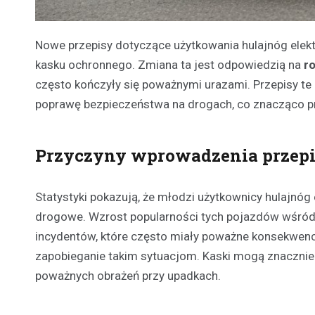
Nowe przepisy dotyczące użytkowania hulajnóg elek
kasku ochronnego. Zmiana ta jest odpowiedzią na
r
często kończyły się poważnymi urazami. Przepisy te 
poprawę bezpieczeństwa na drogach, co znacząco prz
Przyczyny wprowadzenia przep
Statystyki pokazują, że młodzi użytkownicy hulajnóg
drogowe. Wzrost popularności tych pojazdów wśród d
incydentów, które często miały poważne konsekwe
zapobieganie takim sytuacjom. Kaski mogą znacznie
poważnych obrażeń przy upadkach.