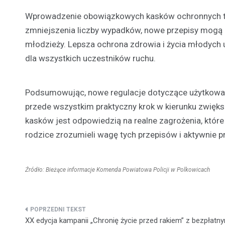
Wprowadzenie obowiązkowych kasków ochronnych to 
zmniejszenia liczby wypadków, nowe przepisy mogą 
młodzieży. Lepsza ochrona zdrowia i życia młodych 
dla wszystkich uczestników ruchu.
Podsumowując, nowe regulacje dotyczące użytkowania
przede wszystkim praktyczny krok w kierunku zwię
kasków jest odpowiedzią na realne zagrożenia, które
rodzice zrozumieli wagę tych przepisów i aktywnie pr
Źródło: Bieżące informacje Komenda Powiatowa Policji w Polkowicach
Nawigacja
XX edycja kampanii „Chronię życie przed rakiem” z bezpłatn