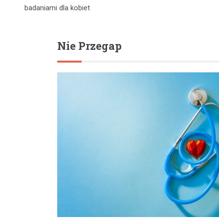
wpisu
badaniami dla kobiet
Nie Przegap