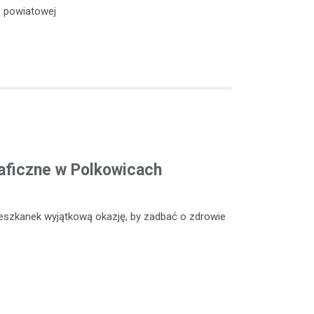
powiatowej
ficzne w Polkowicach
eszkanek wyjątkową okazję, by zadbać o zdrowie