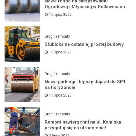
Nowe rondo na skrzyżowaniu
Ogrodowej i Młyńskiej w Polkowicach
10 lipca 2026
Drogi i remonty
Słubicka na ostatniej prostej budowy
10 lipca 2026
Drogi i remonty
Nowe parkingi i lepszy dojazd do SP1
na horyzoncie
10 lipca 2026
Drogi i remonty
Remont nawierzchni na ul. Kominka –
przygotuj się na utrudnienia!
7 lipca 2026