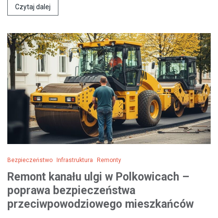
Czytaj dalej
Bezpieczeństwo
Infrastruktura
Remonty
Remont kanału ulgi w Polkowicach –
poprawa bezpieczeństwa
przeciwpowodziowego mieszkańców