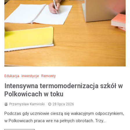
Edukacja
Inwestycje
Remonty
Intensywna termomodernizacja szkół w
Polkowicach w toku
Przemysław Kamiński
28 lipca 2026
Podczas gdy uczniowie cieszą się wakacyjnym odpoczynkiem,
w Polkowicach praca wre na pełnych obrotach. Trzy…