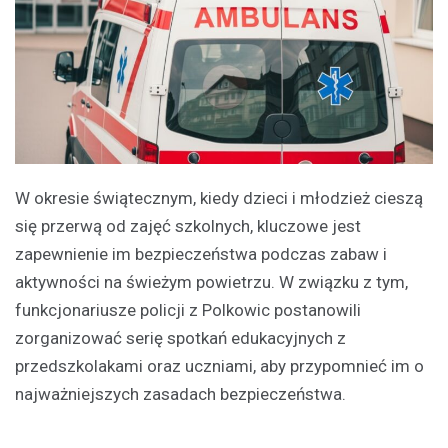
W okresie świątecznym, kiedy dzieci i młodzież cieszą
się przerwą od zajęć szkolnych, kluczowe jest
zapewnienie im bezpieczeństwa podczas zabaw i
aktywności na świeżym powietrzu. W związku z tym,
funkcjonariusze policji z Polkowic postanowili
zorganizować serię spotkań edukacyjnych z
przedszkolakami oraz uczniami, aby przypomnieć im o
najważniejszych zasadach bezpieczeństwa.