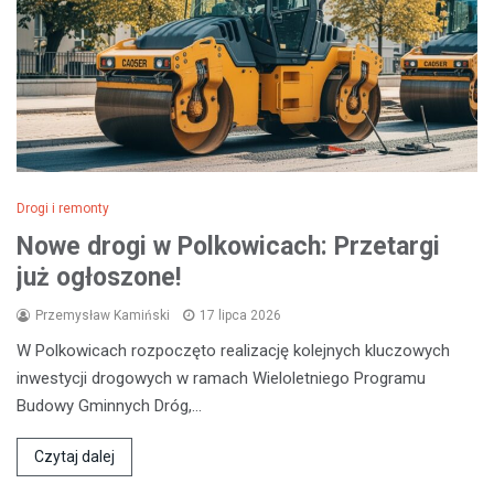
Drogi i remonty
Nowe drogi w Polkowicach: Przetargi
już ogłoszone!
Przemysław Kamiński
17 lipca 2026
W Polkowicach rozpoczęto realizację kolejnych kluczowych
inwestycji drogowych w ramach Wieloletniego Programu
Budowy Gminnych Dróg,…
Czytaj dalej