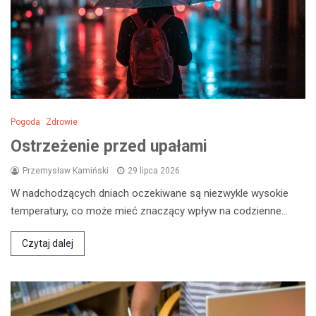
Pogoda
Zdrowie
Ostrzeżenie przed upałami
Przemysław Kamiński
29 lipca 2026
W nadchodzących dniach oczekiwane są niezwykle wysokie
temperatury, co może mieć znaczący wpływ na codzienne…
Czytaj dalej