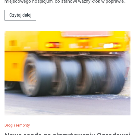
miejscowego hospicjum, co stanowi ważny krok w poprawie…
Czytaj dalej
Drogi i remonty