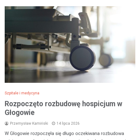
Szpitale i medycyna
Rozpoczęto rozbudowę hospicjum w
Głogowie
Przemysław Kamiński
14 lipca 2026
W Głogowie rozpoczęła się długo oczekiwana rozbudowa