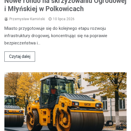
Nowe rondo na skrzyżowaniu Ogrodowej
i Młyńskiej w Polkowicach
Przemysław Kamiński
10 lipca 2026
Miasto przygotowuje się do kolejnego etapu rozwoju
infrastruktury drogowej, koncentrując się na poprawie
bezpieczeństwa i…
Czytaj dalej