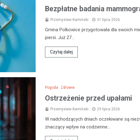
Bezpłatne badania mammogra
Przemysław Kamiński
31 lipca 2026
Gmina Polkowice przygotowała dla swoich mi
piersi. Już 27…
Czytaj dalej
Pogoda
Zdrowie
Ostrzeżenie przed upałami
Przemysław Kamiński
29 lipca 2026
W nadchodzących dniach oczekiwane są niezw
znaczący wpływ na codzienne…