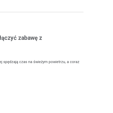
ołączyć zabawę z
niej spędzają czas na świeżym powietrzu, a coraz