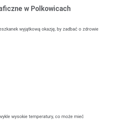
ficzne w Polkowicach
eszkanek wyjątkową okazję, by zadbać o zdrowie
ykle wysokie temperatury, co może mieć