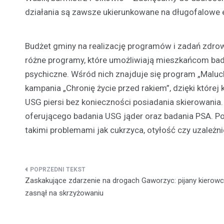
działania są zawsze ukierunkowane na długofalowe e
Budżet gminy na realizację programów i zadań zdro
różne programy, które umożliwiają mieszkańcom bada
psychiczne. Wśród nich znajduje się program „Maluch
kampania „Chronię życie przed rakiem”, dzięki które
USG piersi bez konieczności posiadania skierowania.
oferującego badania USG jąder oraz badania PSA. Po
takimi problemami jak cukrzyca, otyłość czy uzależni
Nawigacja
Zaskakujące zdarzenie na drogach Gaworzyc: pijany kierow
wpisu
zasnął na skrzyżowaniu