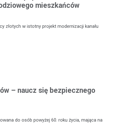
odziowego mieszkańców
y złotych w istotny projekt modernizacji kanału
rów – naucz się bezpiecznego
rowana do osób powyżej 60. roku życia, mająca na