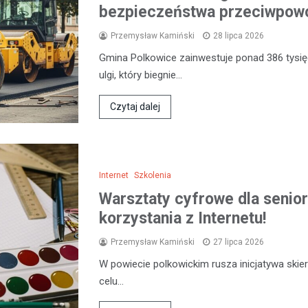
bezpieczeństwa przeciwpow
Przemysław Kamiński
28 lipca 2026
Gmina Polkowice zainwestuje ponad 386 tysięc
ulgi, który biegnie…
Czytaj dalej
Internet
Szkolenia
Warsztaty cyfrowe dla senio
korzystania z Internetu!
Przemysław Kamiński
27 lipca 2026
W powiecie polkowickim rusza inicjatywa skie
celu…