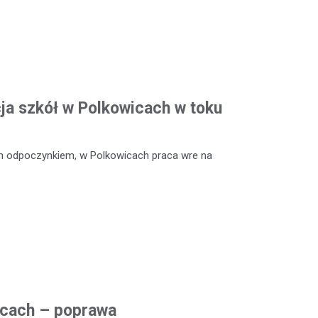
a szkół w Polkowicach w toku
m odpoczynkiem, w Polkowicach praca wre na
icach – poprawa