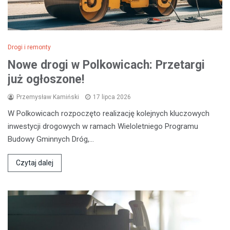
Drogi i remonty
Nowe drogi w Polkowicach: Przetargi
już ogłoszone!
Przemysław Kamiński
17 lipca 2026
W Polkowicach rozpoczęto realizację kolejnych kluczowych
inwestycji drogowych w ramach Wieloletniego Programu
Budowy Gminnych Dróg,…
Czytaj dalej