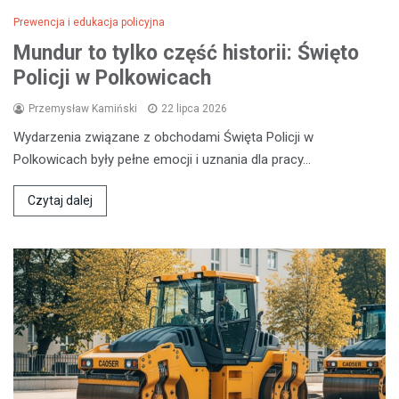
Prewencja i edukacja policyjna
Mundur to tylko część historii: Święto
Policji w Polkowicach
Przemysław Kamiński
22 lipca 2026
Wydarzenia związane z obchodami Święta Policji w
Polkowicach były pełne emocji i uznania dla pracy…
Czytaj dalej