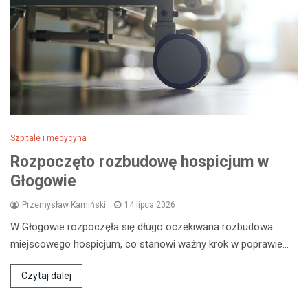
Szpitale i medycyna
Rozpoczęto rozbudowę hospicjum w
Głogowie
Przemysław Kamiński
14 lipca 2026
W Głogowie rozpoczęła się długo oczekiwana rozbudowa
miejscowego hospicjum, co stanowi ważny krok w poprawie…
Czytaj dalej