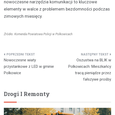
nowoczesne narzędzia komunikacji to kluczowe
elementy w walce z problemem bezdomności podczas
zimowych miesięcy.
Źródło: Komenda Powiatowa Policji w Polkowicach
Nawigacja
Nowoczesne wiaty
Oszustwa na BLIK w
wpisu
przystankowe z LED w gminie
Polkowicach: Mieszkańcy
Polkowice
tracą pieniądze przez
fałszywe prośby
Drogi I Remonty