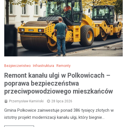
Bezpieczeństwo
Infrastruktura
Remonty
Remont kanału ulgi w Polkowicach –
poprawa bezpieczeństwa
przeciwpowodziowego mieszkańców
Przemysław Kamiński
28 lipca 2026
Gmina Polkowice zainwestuje ponad 386 tysięcy złotych w
istotny projekt modernizacji kanału ulgi, który biegnie…