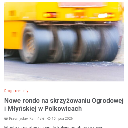
Drogi i remonty
Nowe rondo na skrzyżowaniu Ogrodowej
i Młyńskiej w Polkowicach
Przemysław Kamiński
10 lipca 2026
Miasto przygotowuje się do kolejnego etapu rozwoju