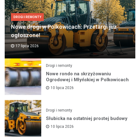
DROGI I REMONTY
Nowe drogi w Polkowicach: Przetargi już
ogłoszone!
17 lipca 2026
Drogi i remonty
Nowe rondo na skrzyżowaniu
Ogrodowej i Młyńskiej w Polkowicach
10 lipca 2026
Drogi i remonty
Słubicka na ostatniej prostej budowy
10 lipca 2026