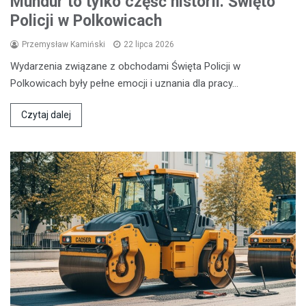
Mundur to tylko część historii: Święto
Policji w Polkowicach
Przemysław Kamiński
22 lipca 2026
Wydarzenia związane z obchodami Święta Policji w
Polkowicach były pełne emocji i uznania dla pracy…
Czytaj dalej