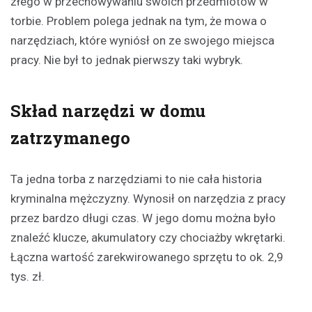
złego w przechowywaniu swoich przedmiotów w
torbie. Problem polega jednak na tym, że mowa o
narzędziach, które wyniósł on ze swojego miejsca
pracy. Nie był to jednak pierwszy taki wybryk.
Skład narzędzi w domu
zatrzymanego
Ta jedna torba z narzędziami to nie cała historia
kryminalna mężczyzny. Wynosił on narzędzia z pracy
przez bardzo długi czas. W jego domu można było
znaleźć klucze, akumulatory czy chociażby wkrętarki.
Łączna wartość zarekwirowanego sprzętu to ok. 2,9
tys. zł.