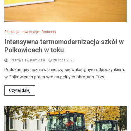
Edukacja
Inwestycje
Remonty
Intensywna termomodernizacja szkół w
Polkowicach w toku
Przemysław Kamiński
28 lipca 2026
Podczas gdy uczniowie cieszą się wakacyjnym odpoczynkiem,
w Polkowicach praca wre na pełnych obrotach. Trzy…
Czytaj dalej