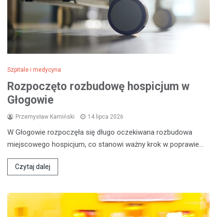
Szpitale i medycyna
Rozpoczęto rozbudowę hospicjum w
Głogowie
Przemysław Kamiński
14 lipca 2026
W Głogowie rozpoczęła się długo oczekiwana rozbudowa
miejscowego hospicjum, co stanowi ważny krok w poprawie…
Czytaj dalej