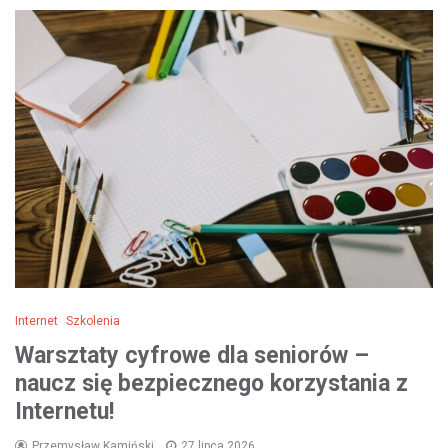
Internet
Szkolenia
Warsztaty cyfrowe dla seniorów –
naucz się bezpiecznego korzystania z
Internetu!
Przemysław Kamiński
27 lipca 2026