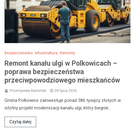
Bezpieczeństwo
Infrastruktura
Remonty
Remont kanału ulgi w Polkowicach –
poprawa bezpieczeństwa
przeciwpowodziowego mieszkańców
Przemysław Kamiński
28 lipca 2026
Gmina Polkowice zainwestuje ponad 386 tysięcy złotych w
istotny projekt modernizacji kanału ulgi, który biegnie…
Czytaj dalej