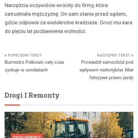
Narzędzia oczywiście wróciły do firmy, która
zatrudniała mężczyznę. On sam stanie przed sądem,
gdzie odpowie za wielokrotne kradzieże. Grozi mu kara
do pięciu lat pozbawienia wolności.
Nawigacja
Burmistrz Polkowic cały czas
Prowadził samochód pod
wpisu
zyskuje w sondażach
wpływem narkotyków. Miał
fałszywe prawo jazdy
Drogi I Remonty
DROGI I REMONTY