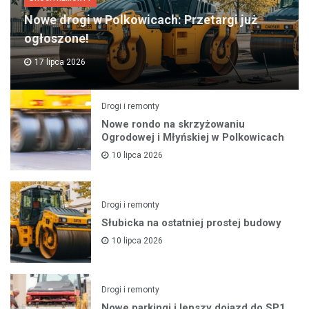
Nowe drogi w Polkowicach: Przetargi już
ogłoszone!
17 lipca 2026
Drogi i remonty
Nowe rondo na skrzyżowaniu
Ogrodowej i Młyńskiej w Polkowicach
10 lipca 2026
Drogi i remonty
Słubicka na ostatniej prostej budowy
10 lipca 2026
Drogi i remonty
Nowe parkingi i lepszy dojazd do SP1