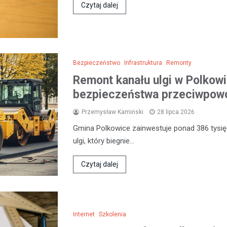
Czytaj dalej
Bezpieczeństwo
Infrastruktura
Remonty
Remont kanału ulgi w Polkow
bezpieczeństwa przeciwpow
Przemysław Kamiński
28 lipca 2026
Gmina Polkowice zainwestuje ponad 386 tysięc
ulgi, który biegnie…
Czytaj dalej
Internet
Szkolenia