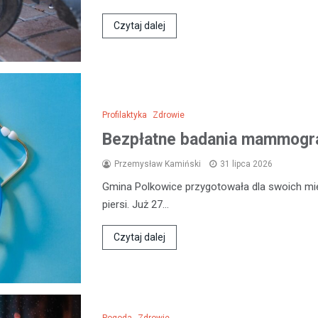
Czytaj dalej
Profilaktyka
Zdrowie
Bezpłatne badania mammogra
Przemysław Kamiński
31 lipca 2026
Gmina Polkowice przygotowała dla swoich mi
piersi. Już 27…
Czytaj dalej
Pogoda
Zdrowie