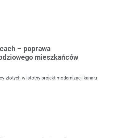
icach – poprawa
odziowego mieszkańców
y złotych w istotny projekt modernizacji kanału