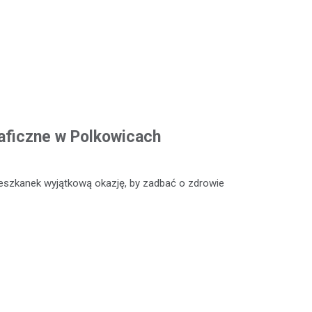
ficzne w Polkowicach
eszkanek wyjątkową okazję, by zadbać o zdrowie