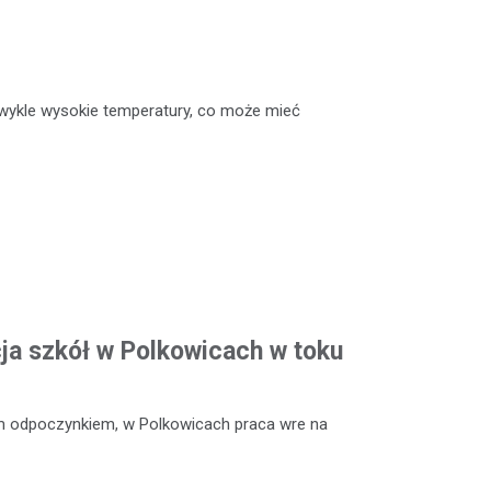
ykle wysokie temperatury, co może mieć
a szkół w Polkowicach w toku
m odpoczynkiem, w Polkowicach praca wre na