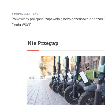
Nawigacja
Polkowiccy policjanci zapewniają bezpieczeństwo podczas 
wpisu
Finału WOŚP
Nie Przegap