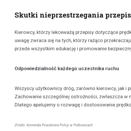
Skutki nieprzestrzegania przepi
Kierowcy, którzy lekceważą przepisy dotyczące prę
uwagę zwraca się na tych, którzy rażąco przekraczają 
przede wszystkim edukację i promowanie bezpiecz
Odpowiedzialność każdego uczestnika ruchu
Wszyscy użytkownicy dróg, zarówno kierowcy, jak i 
Zachowanie szczególnej ostrożności, zwłaszcza w m
Dlatego apelujemy o rozwagę i dostosowanie prędk
Źródło: Komenda Powiatowa Policji w Polkowicach