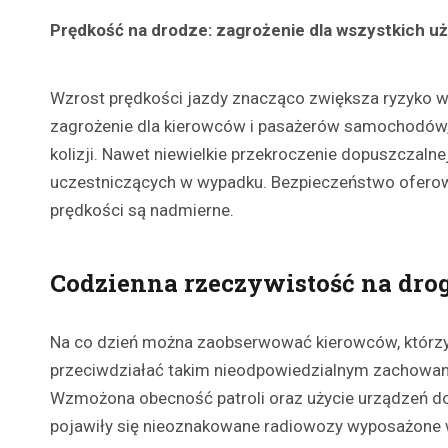
Prędkość na drodze: zagrożenie dla wszystkich u
Wzrost prędkości jazdy znacząco zwiększa ryzyko wys
zagrożenie dla kierowców i pasażerów samochodów, a
kolizji. Nawet niewielkie przekroczenie dopuszczal
uczestniczących w wypadku. Bezpieczeństwo oferow
prędkości są nadmierne.
Codzienna rzeczywistość na dro
Na co dzień można zaobserwować kierowców, którzy i
przeciwdziałać takim nieodpowiedzialnym zachowan
Wzmożona obecność patroli oraz użycie urządzeń do
pojawiły się nieoznakowane radiowozy wyposażone w w