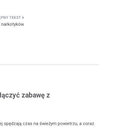
m narkotyków
ołączyć zabawę z
niej spędzają czas na świeżym powietrzu, a coraz