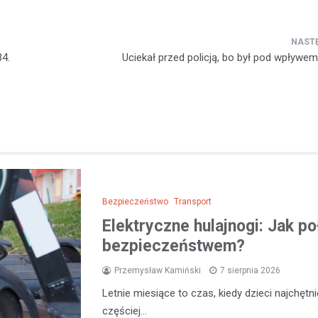
34.
Uciekał przed policją, bo był pod wpływe
Bezpieczeństwo
Transport
Elektryczne hulajnogi: Jak p
bezpieczeństwem?
Przemysław Kamiński
7 sierpnia 2026
Letnie miesiące to czas, kiedy dzieci najchęt
częściej…