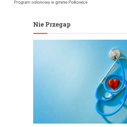
Program osłonowy w gminie Polkowice
wpisu
Nie Przegap