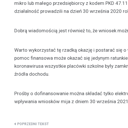
mikro lub małego przedsiębiorcy z kodem PKD 47.1
działalność prowadzili na dzień 30 września 2020 
Dobrą wiadomością jest również to, że wniosek możn
Warto wykorzystać tę rzadką okazję i postarać się o 
pomoc finansowa może okazać się jedynym ratunkiem
koronawirusa wszystkie placówki szkolne były zamkn
źródła dochodu.
Prośby o dofinansowanie można składać tylko elektr
wpływania wniosków mija z dniem 30 września 2021
Nawigacja