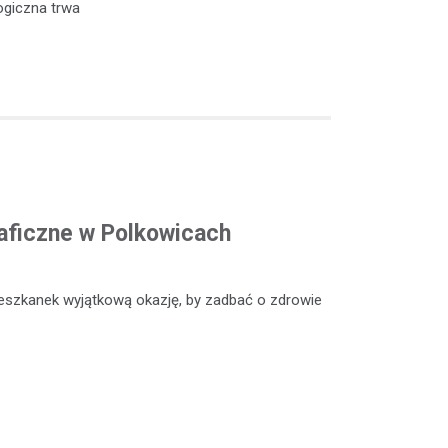
ogiczna trwa
ficzne w Polkowicach
eszkanek wyjątkową okazję, by zadbać o zdrowie