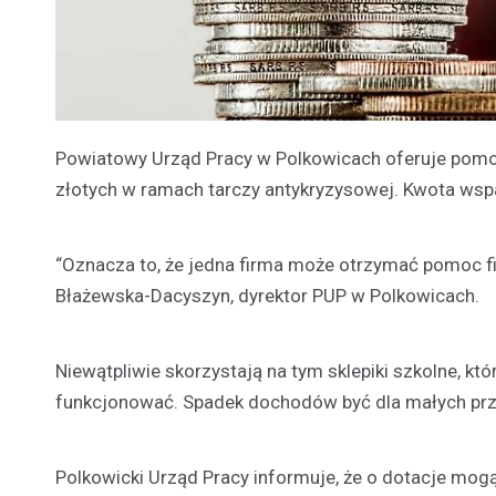
Powiatowy Urząd Pracy w Polkowicach oferuje pomo
złotych w ramach tarczy antykryzysowej. Kwota wspa
“Oznacza to, że jedna firma może otrzymać pomoc f
Błażewska-Dacyszyn, dyrektor PUP w Polkowicach.
Niewątpliwie skorzystają na tym sklepiki szkolne, kt
funkcjonować. Spadek dochodów być dla małych prz
Polkowicki Urząd Pracy informuje, że o dotacje mogą