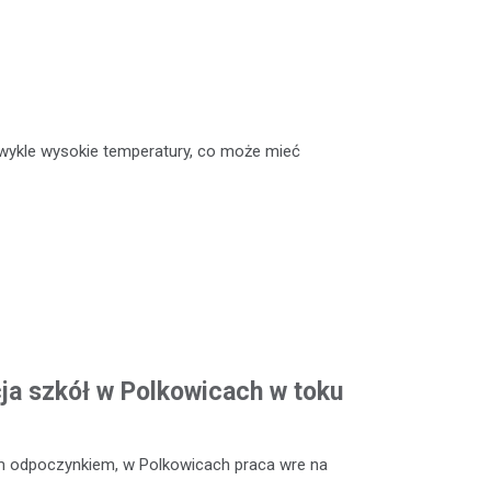
ykle wysokie temperatury, co może mieć
a szkół w Polkowicach w toku
m odpoczynkiem, w Polkowicach praca wre na