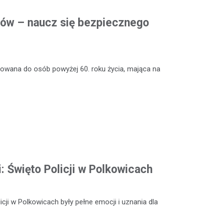
rów – naucz się bezpiecznego
rowana do osób powyżej 60. roku życia, mająca na
i: Święto Policji w Polkowicach
ji w Polkowicach były pełne emocji i uznania dla