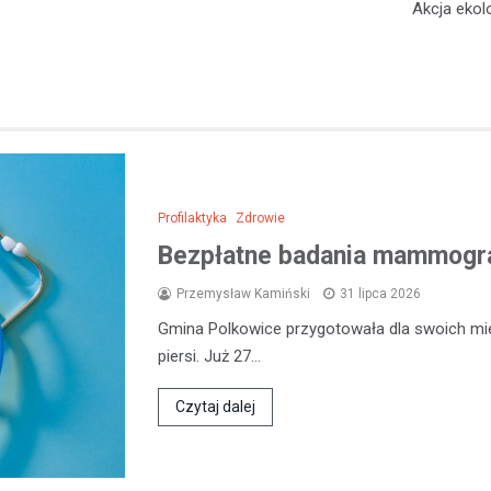
Akcja ekol
Profilaktyka
Zdrowie
Bezpłatne badania mammogra
Przemysław Kamiński
31 lipca 2026
Gmina Polkowice przygotowała dla swoich mi
piersi. Już 27…
Czytaj dalej