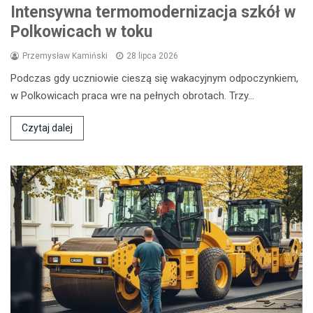
Intensywna termomodernizacja szkół w
Polkowicach w toku
Przemysław Kamiński
28 lipca 2026
Podczas gdy uczniowie cieszą się wakacyjnym odpoczynkiem,
w Polkowicach praca wre na pełnych obrotach. Trzy…
Czytaj dalej