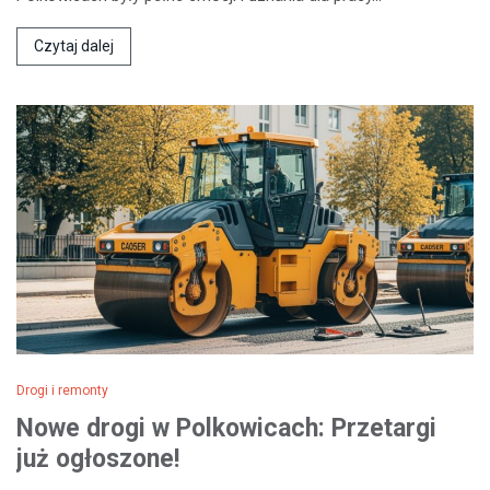
Czytaj dalej
Drogi i remonty
Nowe drogi w Polkowicach: Przetargi
już ogłoszone!