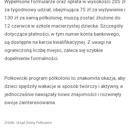
Wypełnione formularze oraz opłata w wysokości 205 zł
za tygodniowy udział, obejmująca 75 zł za wyżywienie i
130 zł za samą półkolonię, muszą zostać złożone do
12 czerwca w szkole macierzystej dziecka. Szczegóły
dotyczące płatności, w tym numer konta bankowego,
są dostępne na karcie kwalifikacyjnej. Z uwagi na
ograniczoną liczbę miejsc, zaleca się szybkie
dopełnienie formalności.
Polkowicki program półkolonii to znakomita okazja, aby
dzieci spędziły wakacje w sposób twórczy i aktywny, a
jednocześnie nawiązały nowe znajomości i rozwinęły
swoje zainteresowania.
Źródło: Urząd Gminy Polkowice