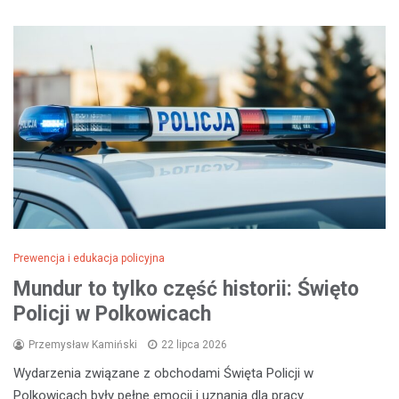
Prewencja i edukacja policyjna
Mundur to tylko część historii: Święto
Policji w Polkowicach
Przemysław Kamiński
22 lipca 2026
Wydarzenia związane z obchodami Święta Policji w
Polkowicach były pełne emocji i uznania dla pracy…