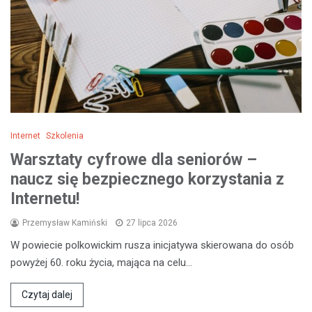
Internet
Szkolenia
Warsztaty cyfrowe dla seniorów –
naucz się bezpiecznego korzystania z
Internetu!
Przemysław Kamiński
27 lipca 2026
W powiecie polkowickim rusza inicjatywa skierowana do osób
powyżej 60. roku życia, mająca na celu…
Czytaj dalej