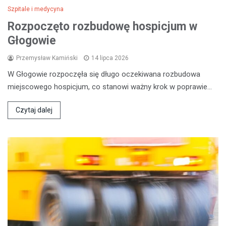
Szpitale i medycyna
Rozpoczęto rozbudowę hospicjum w
Głogowie
Przemysław Kamiński
14 lipca 2026
W Głogowie rozpoczęła się długo oczekiwana rozbudowa
miejscowego hospicjum, co stanowi ważny krok w poprawie…
Czytaj dalej