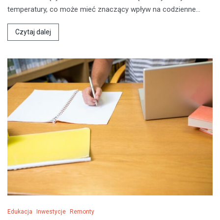
temperatury, co może mieć znaczący wpływ na codzienne…
Czytaj dalej
Edukacja
Inwestycje
Remonty