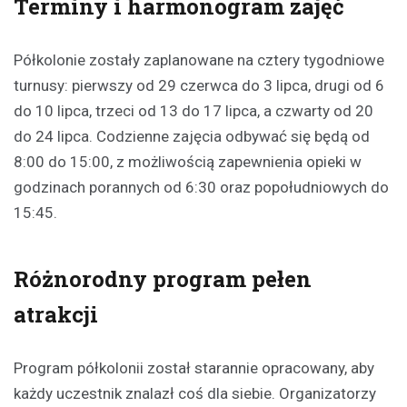
Terminy i harmonogram zajęć
Półkolonie zostały zaplanowane na cztery tygodniowe
turnusy: pierwszy od 29 czerwca do 3 lipca, drugi od 6
do 10 lipca, trzeci od 13 do 17 lipca, a czwarty od 20
do 24 lipca. Codzienne zajęcia odbywać się będą od
8:00 do 15:00, z możliwością zapewnienia opieki w
godzinach porannych od 6:30 oraz popołudniowych do
15:45.
Różnorodny program pełen
atrakcji
Program półkolonii został starannie opracowany, aby
każdy uczestnik znalazł coś dla siebie. Organizatorzy