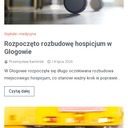
Szpitale i medycyna
Rozpoczęto rozbudowę hospicjum w
Głogowie
Przemysław Kamiński
14 lipca 2026
W Głogowie rozpoczęła się długo oczekiwana rozbudowa
miejscowego hospicjum, co stanowi ważny krok w poprawie…
Czytaj dalej