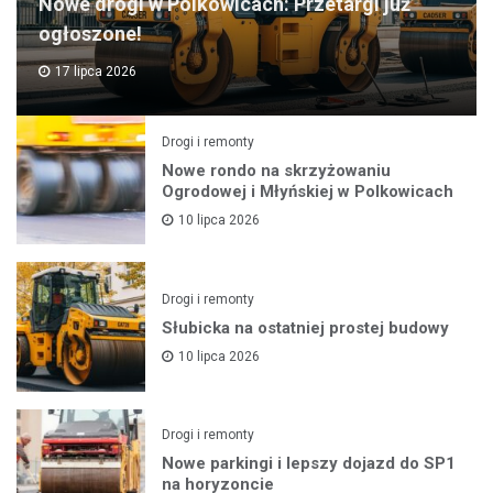
Nowe drogi w Polkowicach: Przetargi już
ogłoszone!
17 lipca 2026
Drogi i remonty
Nowe rondo na skrzyżowaniu
Ogrodowej i Młyńskiej w Polkowicach
10 lipca 2026
Drogi i remonty
Słubicka na ostatniej prostej budowy
10 lipca 2026
Drogi i remonty
Nowe parkingi i lepszy dojazd do SP1
na horyzoncie