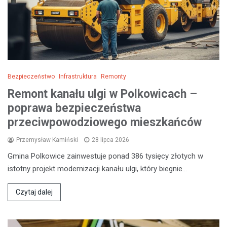
Bezpieczeństwo
Infrastruktura
Remonty
Remont kanału ulgi w Polkowicach –
poprawa bezpieczeństwa
przeciwpowodziowego mieszkańców
Przemysław Kamiński
28 lipca 2026
Gmina Polkowice zainwestuje ponad 386 tysięcy złotych w
istotny projekt modernizacji kanału ulgi, który biegnie…
Czytaj dalej