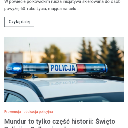
W powiecie polkowickim rusza inicjatywa skierowana do osób
powyżej 60. roku życia, mająca na celu…
Czytaj dalej
Prewencja i edukacja policyjna
Mundur to tylko część historii: Święto