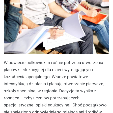
W powiecie polkowickim rośnie potrzeba utworzenia
placówki edukacyjnej dla dzieci wymagających
kształcenia specjalnego. Władze powiatowe
intensyfikują działania i planują otworzenie pierwszej
szkoły specjalnej w regionie. Decyzja ta wynika z
rosnącej liczby uczniów potrzebujących
specjalistycznej opieki edukacyjnej. Choć początkowo
nie znaleziono odpowiedniego miejsca ani środków,