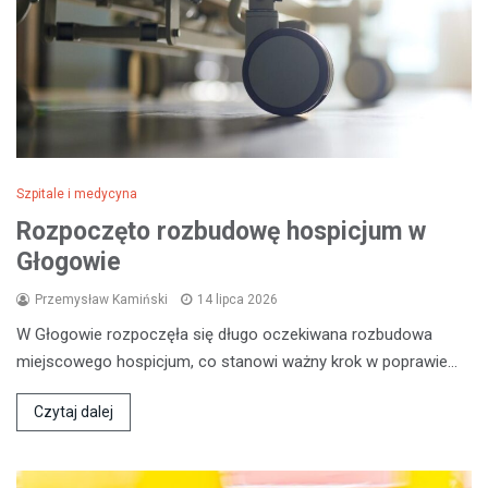
Szpitale i medycyna
Rozpoczęto rozbudowę hospicjum w
Głogowie
Przemysław Kamiński
14 lipca 2026
W Głogowie rozpoczęła się długo oczekiwana rozbudowa
miejscowego hospicjum, co stanowi ważny krok w poprawie…
Czytaj dalej