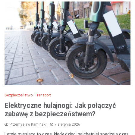
Bezpieczeństwo
Transport
Elektryczne hulajnogi: Jak połączyć
zabawę z bezpieczeństwem?
Przemysław Kamiński
7 sierpnia 2026
Letnie miesiące to czas, kiedy dzieci najchętniej spędzają czas