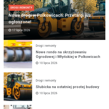
DROGI I REMONTY
Nowe drogi w Polkowicach: Przetargi już
ogłoszone!
17 lipca 2026
Drogi i remonty
Nowe rondo na skrzyżowaniu
Ogrodowej i Młyńskiej w Polkowicach
10 lipca 2026
Drogi i remonty
Słubicka na ostatniej prostej budowy
10 lipca 2026