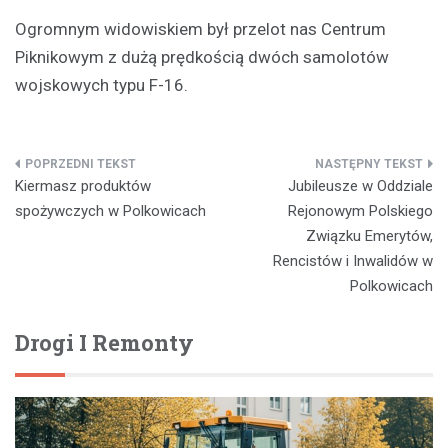
Ogromnym widowiskiem był przelot nas Centrum
Piknikowym z dużą prędkością dwóch samolotów
wojskowych typu F-16.
Nawigacja
Kiermasz produktów
Jubileusze w Oddziale
wpisu
spożywczych w Polkowicach
Rejonowym Polskiego
Związku Emerytów,
Rencistów i Inwalidów w
Polkowicach
Drogi I Remonty