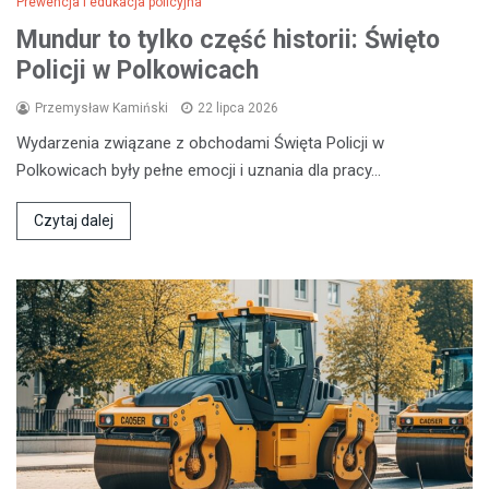
Prewencja i edukacja policyjna
Mundur to tylko część historii: Święto
Policji w Polkowicach
Przemysław Kamiński
22 lipca 2026
Wydarzenia związane z obchodami Święta Policji w
Polkowicach były pełne emocji i uznania dla pracy…
Czytaj dalej