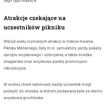
tego typu impreza.
Atrakcje czekające na
uczestników pikniku
Wśród wielu rozmaitych atrakcji w trakcie trwania
Pikniku Militarnego, były m.in. symulatory jazdy, pokazy
sprzętu wojskowego i uzbrojenia, a także ścieżka
snajperska oraz wojskowe punkty promocyjno-
rekrutacyjne.
W wolnej chwili natomiast, każdy uczestnik mógł
podejść do stoiska, w którym podawana była za darmo
wojskowa grochówka.