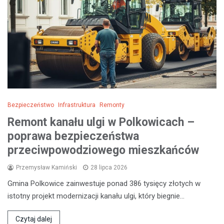
Bezpieczeństwo
Infrastruktura
Remonty
Remont kanału ulgi w Polkowicach –
poprawa bezpieczeństwa
przeciwpowodziowego mieszkańców
Przemysław Kamiński
28 lipca 2026
Gmina Polkowice zainwestuje ponad 386 tysięcy złotych w
istotny projekt modernizacji kanału ulgi, który biegnie…
Czytaj dalej