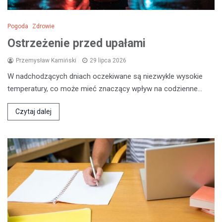
Pogoda
Zdrowie
Ostrzeżenie przed upałami
Przemysław Kamiński
29 lipca 2026
W nadchodzących dniach oczekiwane są niezwykle wysokie
temperatury, co może mieć znaczący wpływ na codzienne…
Czytaj dalej