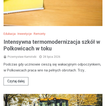
Edukacja
Inwestycje
Remonty
Intensywna termomodernizacja szkół w
Polkowicach w toku
Przemysław Kamiński
28 lipca 2026
Podczas gdy uczniowie cieszą się wakacyjnym odpoczynkiem,
w Polkowicach praca wre na pełnych obrotach. Trzy…
Czytaj dalej